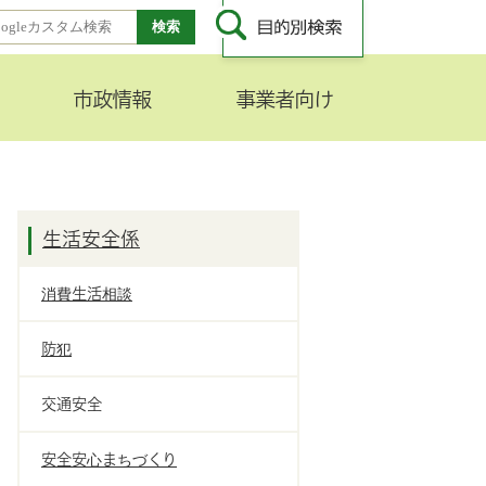
市政情報
事業者向け
生活安全係
消費生活相談
防犯
交通安全
安全安心まちづくり