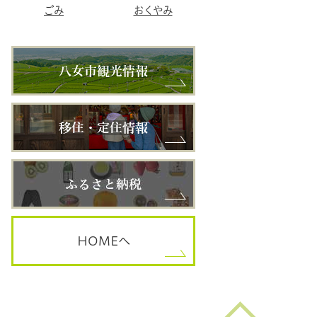
ごみ
おくやみ
HOME
へ