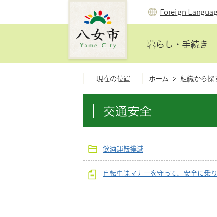
Foreign Langua
暮らし・手続き
現在の位置
ホーム
組織から探
交通安全
飲酒運転撲滅
自転車はマナーを守って、安全に乗