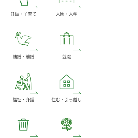
妊娠・子育て
入園・入学
結婚・離婚
就職
福祉・介護
住む・引っ越し