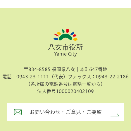
八女市役所
Yame City
〒834-8585 福岡県八女市本町647番地
電話：0943-23-1111（代表）
ファックス：0943-22-2186
（各所属の電話番号は
電話一覧
から）
法人番号1000020402109
お問い合わせ・ご意見・ご要望