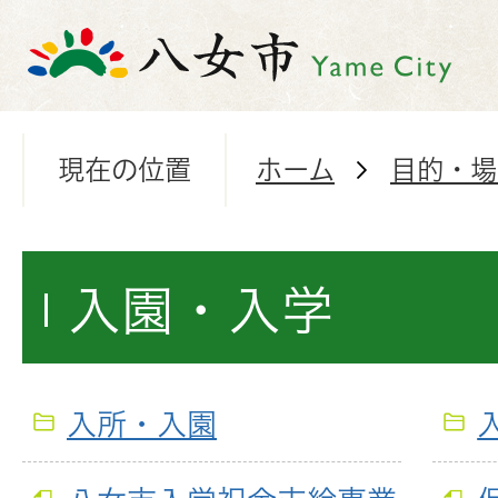
現在の位置
ホーム
目的・場
入園・入学
入所・入園