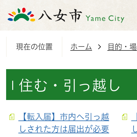
現在の位置
ホーム
目的・場
住む・引っ越し
【転入届】市内へ引っ越
しされた方は届出が必要