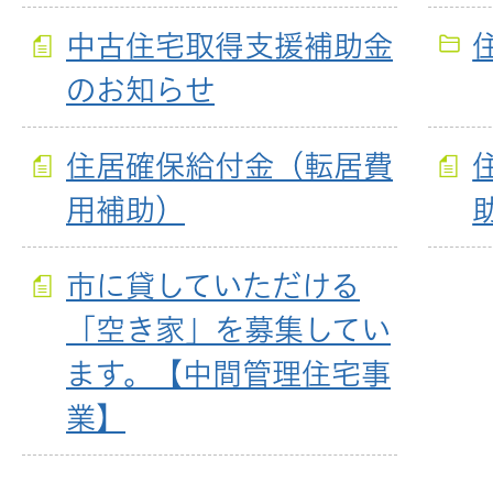
中古住宅取得支援補助金
のお知らせ
住居確保給付金（転居費
用補助）
市に貸していただける
「空き家」を募集してい
ます。【中間管理住宅事
業】