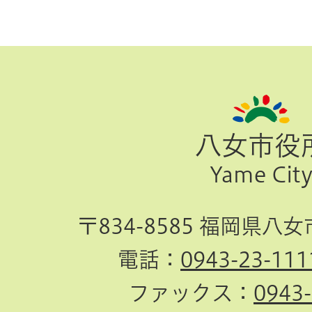
ペ
ー
ジ
八女市役
TOP
Yame Cit
へ
〒834-8585 福岡県八
電話：
0943-23-111
ファックス：
0943