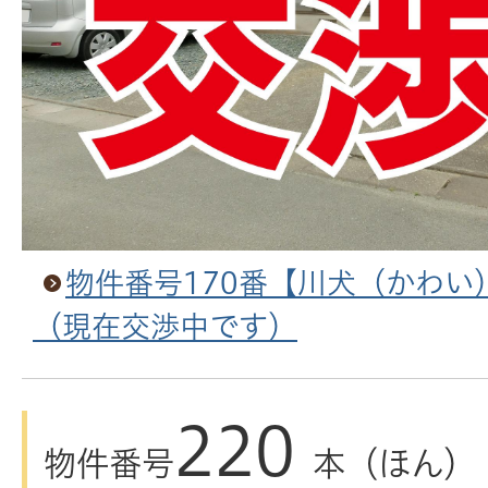
物件番号170番【川犬（かわい
（現在交渉中です）
220
物件番号
本（ほん）