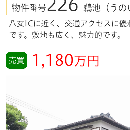
226
物件番号
鵜池（うの
八女ICに近く、交通アクセスに優
です。敷地も広く、魅力的です。
1,180
万円
売買