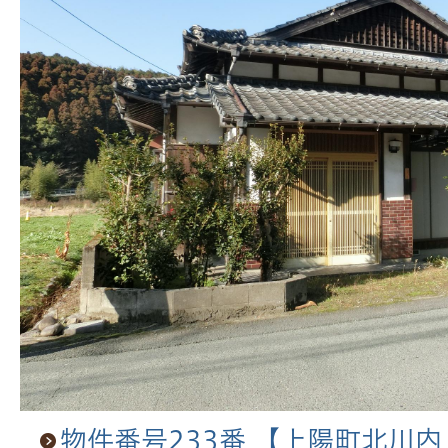
物件番号233番 【上陽町北川