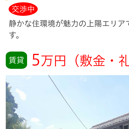
交渉中
静かな住環境が魅力の上陽エリア
す。
5
万円（敷金・
賃貸