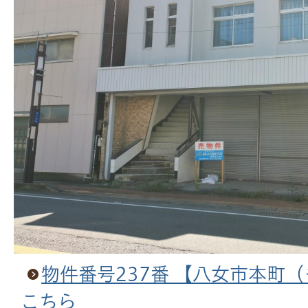
物件番号237番 【八女市本町
こちら