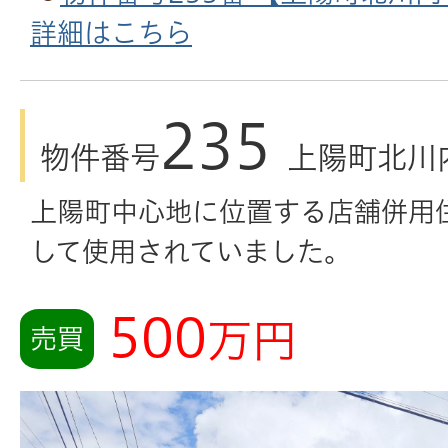
詳細はこちら
235
物件番号
上陽町北川
上陽町中心地に位置する店舗併用
して使用されていました。
500
万円
売買