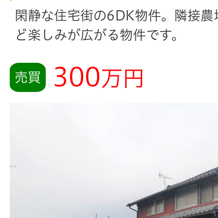
閑静な住宅街の6DK物件。隣接農
ど楽しみが広がる物件です。
300
万円
売買