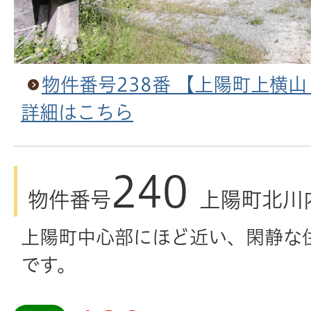
物件番号238番 【上陽町上横
詳細はこちら
240
物件番号
上陽町北川
上陽町中心部にほど近い、閑静な
です。