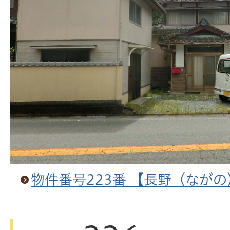
物件番号223番 【長野（なが