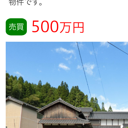
物件です。
500
万円
売買