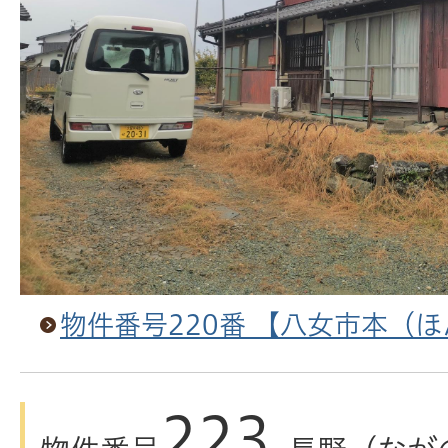
物件番号220番 【八女市本（
223