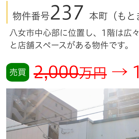
237
物件番号
本町（もと
八女市中心部に位置し、1階は広
と店舗スペースがある物件です。
2,000
→ 1
万円
売買