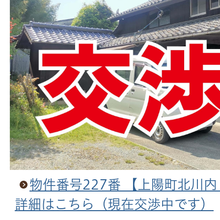
物件番号227番 【上陽町北川
詳細はこちら（現在交渉中です）