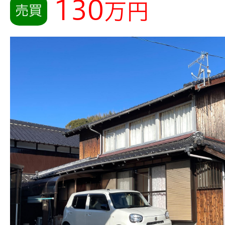
130
万円
売買