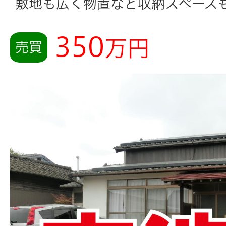
敷地も広く物置など収納スペース
350
万円
売買