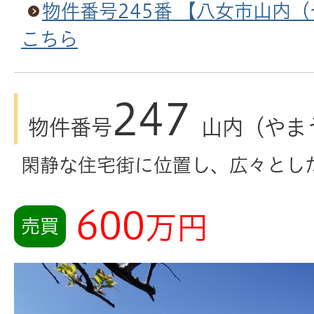
物件番号245番 【八女市山内
こちら
247
物件番号
山内（やま
閑静な住宅街に位置し、広々とし
600
万円
売買