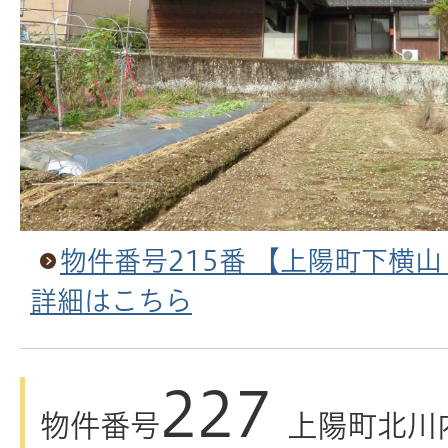
物件番号215番 【上陽町下横
詳細はこちら
227
物件番号
上陽町北川