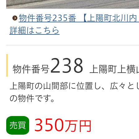
物件番号235番 【上陽町北川
詳細はこちら
238
物件番号
上陽町上横
上陽町の山間部に位置し、広々と
の物件です。
350
万円
売買