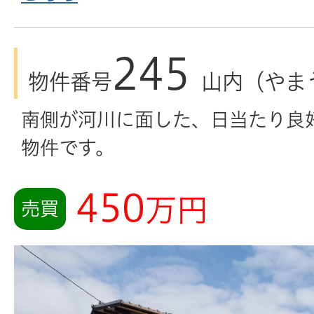
245
物件番号
山内（やま
南側が河川に面した、日当たり良
物件です。
450
万円
売買