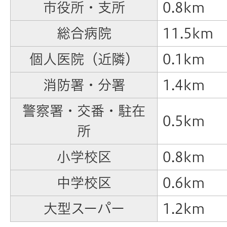
市役所・支所
0.8km
総合病院
11.5km
個人医院（近隣）
0.1km
消防署・分署
1.4km
警察署・交番・駐在
0.5km
所
小学校区
0.8km
中学校区
0.6km
大型スーパー
1.2km