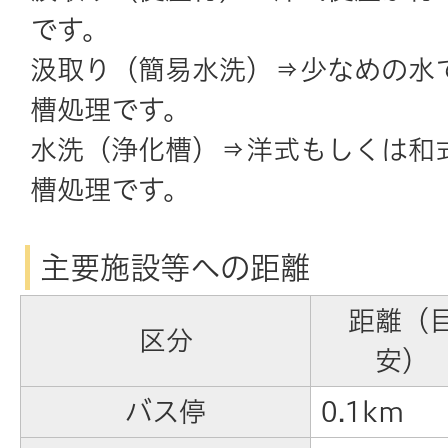
です。
汲取り（簡易水洗）⇒少なめの水
槽処理です。
水洗（浄化槽）⇒洋式もしくは和
槽処理です。
主要施設等への距離
距離（
区分
安）
バス停
0.1km