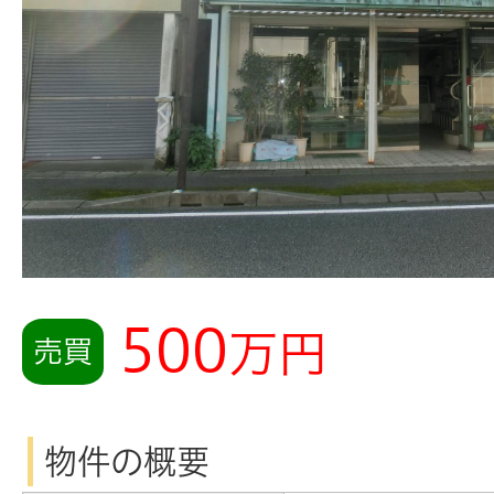
500
万円
売買
物件の概要