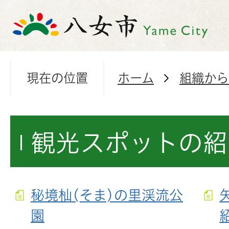
現在の位置
ホーム
組織から
観光スポットの紹
秘境杣(そま)の里渓流公
園