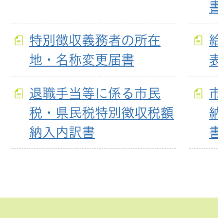
特別徴収義務者の所在
地・名称変更届書
退職手当等に係る市民
税・県民税特別徴収税額
納入内訳書
ペ