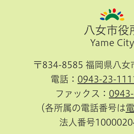
ー
ジ
八女市役
TOP
Yame Cit
へ
〒834-8585 福岡県八
電話：
0943-23-111
ファックス：
0943
（各所属の電話番号は
法人番号10000204