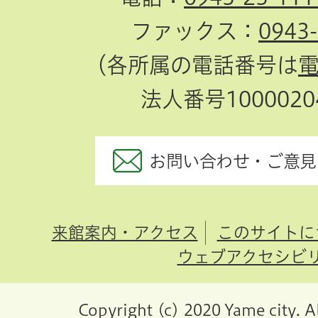
ファックス：
0943
（各所属の電話番号は
法人番号10000204
お問い合わせ・ご意見
来館案内・アクセス
このサイトに
ウェブアクセシビ
Copyright (c) 2020 Yame city. A