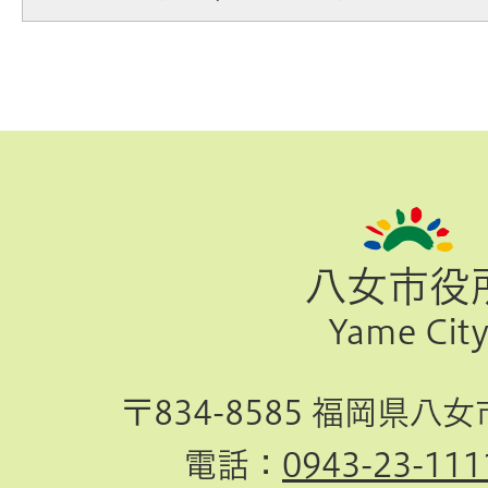
ペ
ー
ジ
八女市役
TOP
Yame Cit
へ
〒834-8585 福岡県八
電話：
0943-23-111