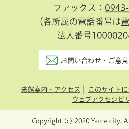
ファックス：
0943
（各所属の電話番号は
法人番号10000204
お問い合わせ・ご意見
来館案内・アクセス
このサイトに
ウェブアクセシビ
Copyright (c) 2020 Yame city. A