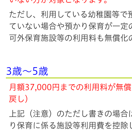
ただし、利用している幼稚園等で
ていない場合や預かり保育が一定
可外保育施設等の利用料も無償化
3歳～5歳
月額37,000円までの利用料が無
戻し）
上記（注意）のただし書きの場合は、
り保育に係る施設等利用費を控除