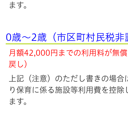
ます。
0歳～2歳（市区町村民税非
月額42,000円までの利用料が無
戻し）
上記（注意）のただし書きの場合は、
り保育に係る施設等利用費を控除
ます。