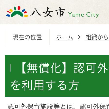
現在の位置
ホーム
組織から
【無償化】認可外
を利用する方
認可外保育施設等とは、
認可外保