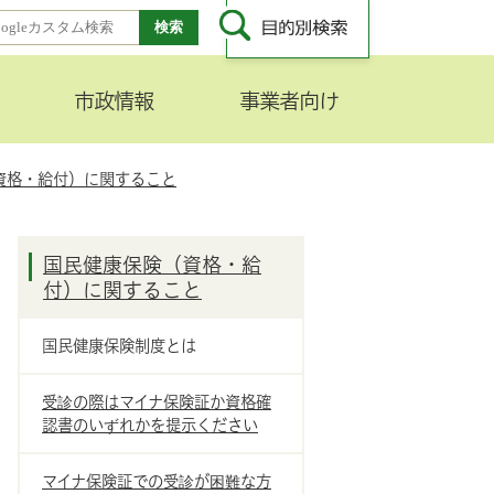
市政情報
事業者向け
資格・給付）に関すること
国民健康保険（資格・給
付）に関すること
国民健康保険制度とは
受診の際はマイナ保険証か資格確
認書のいずれかを提示ください
マイナ保険証での受診が困難な方