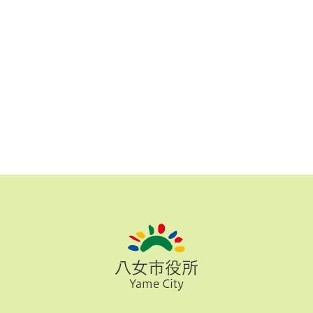
八女市役所
Yame City