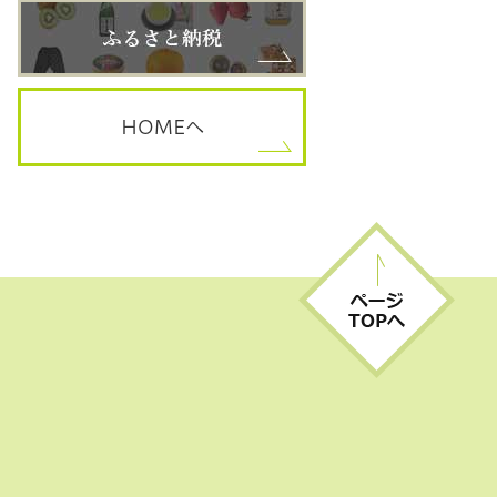
HOME
へ