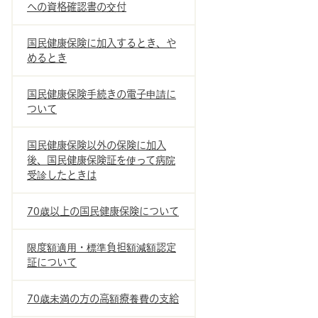
への資格確認書の交付
国民健康保険に加入するとき、や
めるとき
国民健康保険手続きの電子申請に
ついて
国民健康保険以外の保険に加入
後、国民健康保険証を使って病院
受診したときは
70歳以上の国民健康保険について
限度額適用・標準負担額減額認定
証について
70歳未満の方の高額療養費の支給