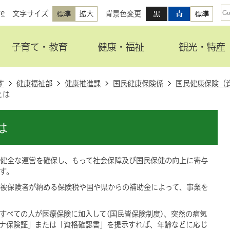
ge
文字サイズ
背景色変更
子育て・教育
健康・福祉
観光・特産
す
健康福祉部
健康推進課
国民健康保険係
国民健康保険（
とは
は
健全な運営を確保し、もって社会保障及び国民保健の向上に寄与
す。
被保険者が納める保険税や国や県からの補助金によって、事業を
すべての人が医療保険に加入して(国民皆保険制度)、突然の病気
ナ保険証」または「資格確認書」を提示すれば、年齢などに応じ