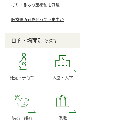
はり・きゅう施術補助制度
医療費通知を知っていますか
目的・場面別で探す
妊娠・子育て
入園・入学
結婚・離婚
就職