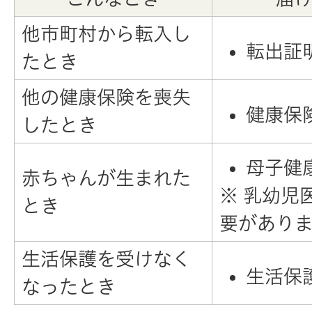
他市町村から転入し
転出証
たとき
他の健康保険を喪失
健康保
したとき
母子健
赤ちゃんが生まれた
※ 乳幼児
とき
要があり
生活保護を受けなく
生活保
なったとき