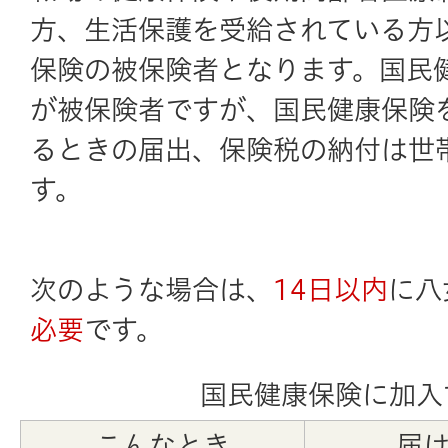
方、生活保護を受給されている方
保険の被保険者となります。国民
が被保険者ですが、国民健康保険
るときの届出、保険税の納付は世
す。
次のような場合は、
14日以内
に八
必要
です。
国民健康保険に加入
こんなとき
届