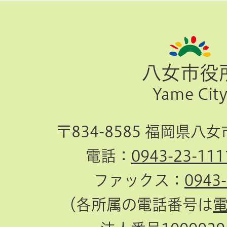
ペ
ー
ジ
八女市役
TOP
Yame Cit
へ
〒834-8585 福岡県八
電話：
0943-23-111
ファックス：
0943
（各所属の電話番号は