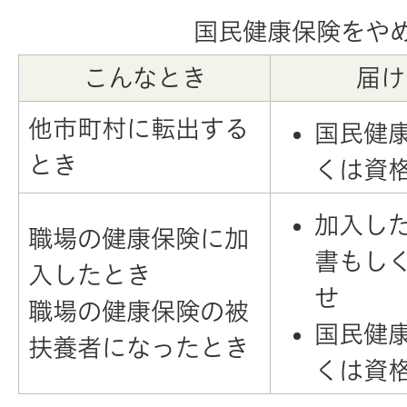
国民健康保険をや
こんなとき
届け
他市町村に転出する
国民健
とき
くは資
加入し
職場の健康保険に加
書もし
入したとき
せ
職場の健康保険の被
国民健
扶養者になったとき
くは資