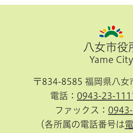
ペ
ー
ジ
八女市役
TOP
Yame Cit
へ
〒834-8585 福岡県八
電話：
0943-23-111
ファックス：
0943
（各所属の電話番号は