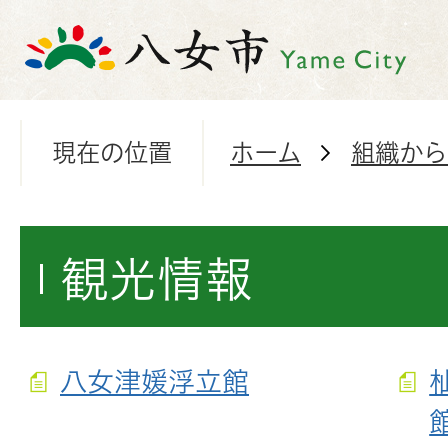
現在の位置
ホーム
組織から
観光情報
八女津媛浮立館