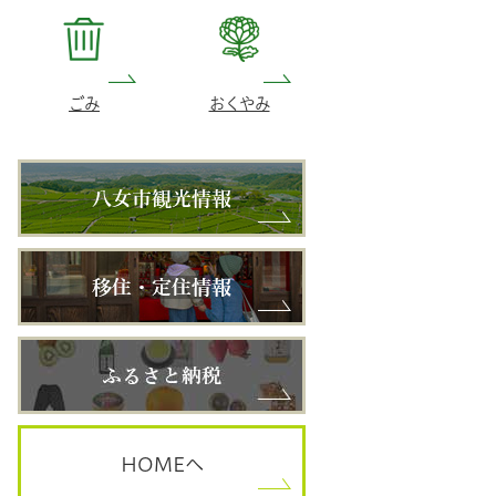
ごみ
おくやみ
HOME
へ