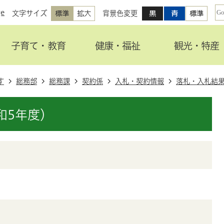
ge
文字サイズ
背景色変更
子育て・教育
健康・福祉
観光・特産
す
総務部
総務課
契約係
入札・契約情報
落札・入札結
和5年度）