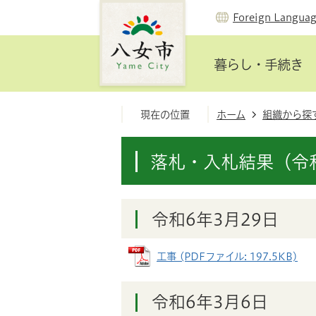
Foreign Langua
暮らし・手続き
現在の位置
ホーム
組織から探
落札・入札結果（令
令和6年3月29日
工事 (PDFファイル: 197.5KB)
令和6年3月6日