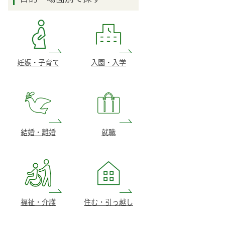
妊娠・子育て
入園・入学
結婚・離婚
就職
福祉・介護
住む・引っ越し