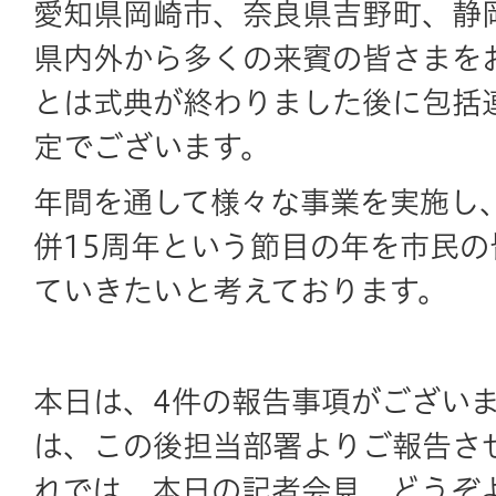
愛知県岡崎市、奈良県吉野町、静
県内外から多くの来賓の皆さまを
とは式典が終わりました後に包括
定でございます。
年間を通して様々な事業を実施し
併15周年という節目の年を市民
ていきたいと考えております。
本日は、4件の報告事項がござい
は、この後担当部署よりご報告さ
れでは、本日の記者会見、どうぞ