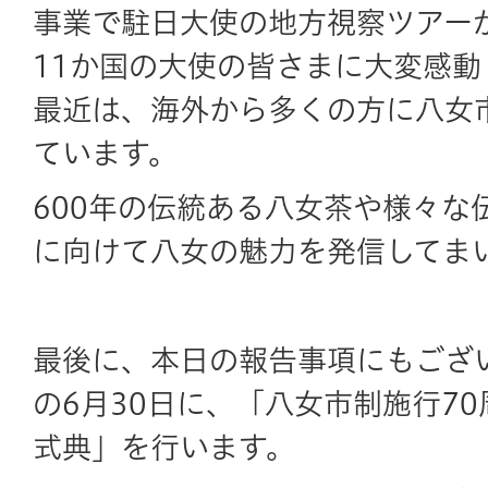
事業で駐日大使の地方視察ツアー
11か国の大使の皆さまに大変感
最近は、海外から多くの方に八女
ています。
600年の伝統ある八女茶や様々な
に向けて八女の魅力を発信してま
最後に、本日の報告事項にもござ
の6月30日に、「八女市制施行70
式典」を行います。