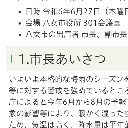
日時 令和6年6月27日（木曜
会場 八女市役所 301会議室
八女市の出席者 市長、副市
1.市長あいさつ
いよいよ本格的な梅雨のシーズン
等に対する警戒を強めているとこ
庁によると今年6月から8月の予
象の影響等により、暖かく湿った
ため、気温は高く、降水量は平年