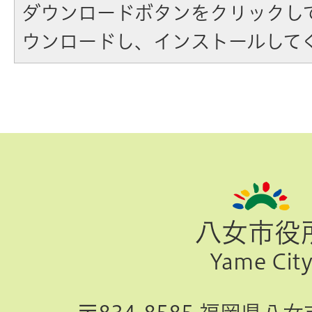
ダウンロードボタンをクリックし
ウンロードし、インストールして
ペ
ー
ジ
八女市役
TOP
Yame Cit
へ