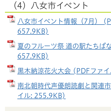
（4）八女市イベント
八女市イベント情報（7月） (P
657.9KB)
夏のフルーツ祭 道の駅たちばな 
657.9KB)
黒木納涼花火大会 (PDFファイル:
南北朝時代声優朗読劇と関連市町
イル: 255.9KB)