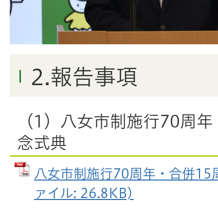
2.報告事項
（1）八女市制施行70周年
念式典
八女市制施行70周年・合併15周
ァイル: 26.8KB)