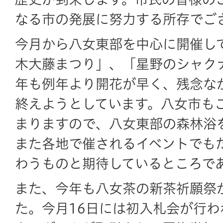
なる市の発展に努力する所存でご
今月から八女東部を中心に開催し
木大藤まつり」、「星野のシャク
年も例年より開花が早く、残念な
終えようとしています。八女市も
まりますので、八女東部の森林浴
また各地で催されるイベントでも
わうものと期待しているところで
また、今年も八女茶の新茶祈願祭
た。今月16日には初入札会が行われ