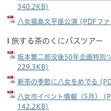
340.2KB)
八女福島文平座公演 (PDFファイル
旅する茶のくにバスツアー
坂本繁二郎没後50年企画特別ツア
229.3KB)
新茶の季節に八女をめでる (PDFフ
八女市イベント情報（5月） (P
142.2KB)