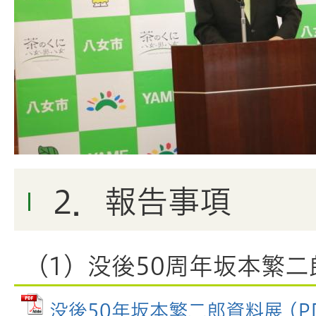
2．報告事項
（1）没後50周年坂本繁
没後50年坂本繁二郎資料展 (P