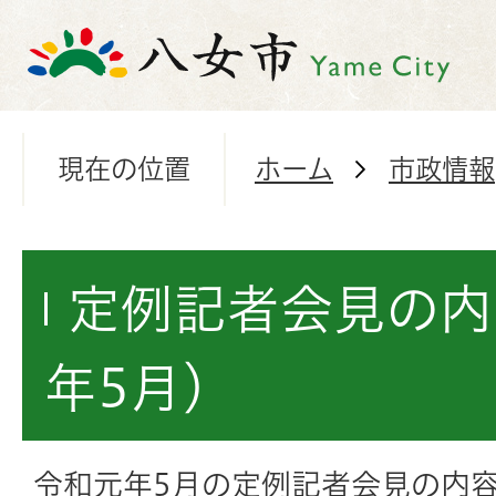
現在の位置
ホーム
市政情報
定例記者会見の内
年5月）
令和元年5月の定例記者会見の内