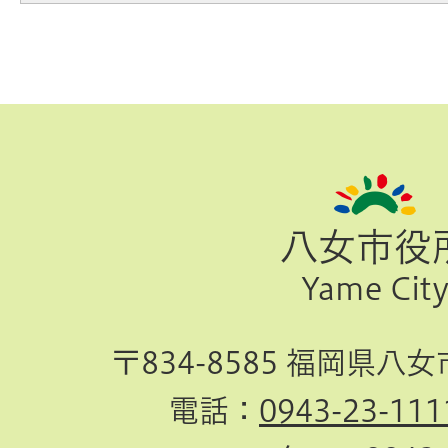
ペ
ー
ジ
八女市役
TOP
Yame Cit
へ
〒834-8585 福岡県八
電話：
0943-23-111