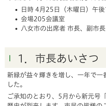
日時 4月25日（木曜日）午後
会場205会議室
八女市の出席者 市長、副市
1．市長あいさつ
新緑が益々輝きを増し、一年で一
した。
ご承知のとおり、5月から新元号
歴史が到来します。市民の皆様の