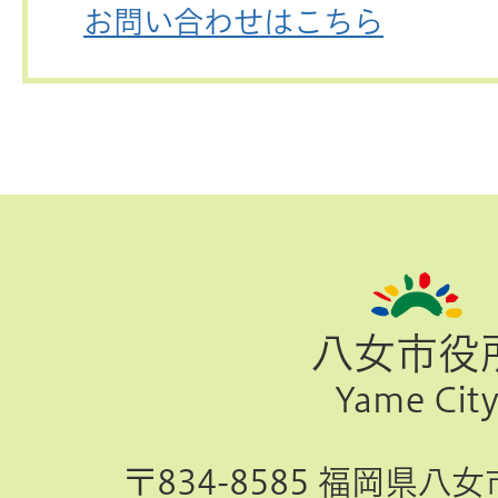
お問い合わせはこちら
ペ
ー
ジ
八女市役
TOP
Yame Cit
へ
〒834-8585 福岡県八