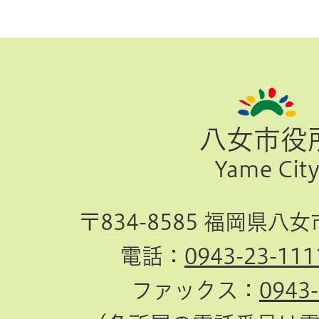
ペ
ー
ジ
八女市役
TOP
Yame Cit
へ
〒834-8585 福岡県八
電話：
0943-23-111
ファックス：
0943