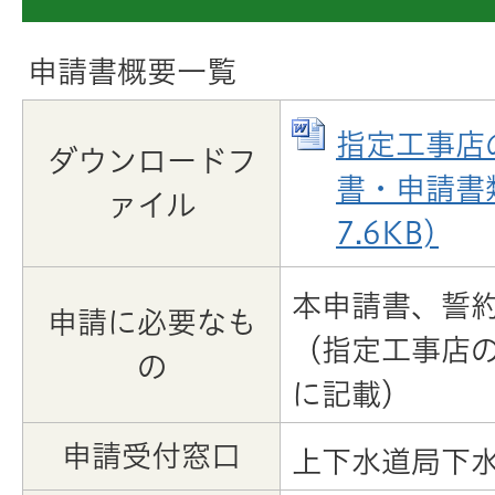
申請書概要一覧
指定工事店
ダウンロードフ
書・申請書類
ァイル
7.6KB)
本申請書、誓
申請に必要なも
（指定工事店
の
に記載）
申請受付窓口
上下水道局下