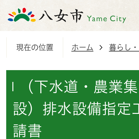
現在の位置
ホーム
暮らし・
（下水道・農業集
設）排水設備指定
請書