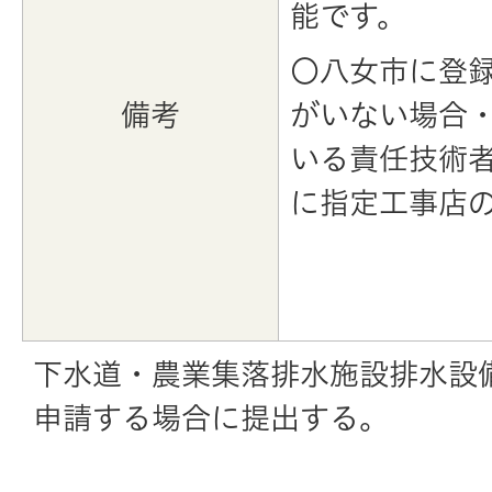
能です。
〇八女市に登
備考
がいない場合
いる責任技術
に指定工事店
下水道・農業集落排水施設排水設
申請する場合に提出する。