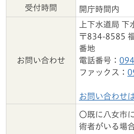
受付時間
開庁時間内
上下水道局 下
〒834-858
番地
お問い合わせ
電話番号：
094
ファックス：
0
お問い合わせ
〇既に八女市
術者がいる場