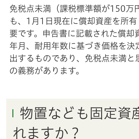
免税点未満（課税標準額が150万
も、1月1日現在に償却資産を所
要です。申告書に記載された償却
年月、耐用年数に基づき価格を決
出するものであり、免税点未満と
の義務があります。
物置なども固定資
れますか？