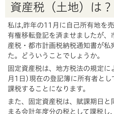
資産税（土地）は？
私は,昨年の11月に自己所有地を
有権移転登記を済ませましたが、
産税・都市計画税納税通知書が私
た。どういうことでしょうか。
固定資産税は、地方税法の規定によ
月1日)現在の登記簿に所有者とし
課税することになります。
また、固定資産税は、賦課期日と
まる会計年度分の税として課税し