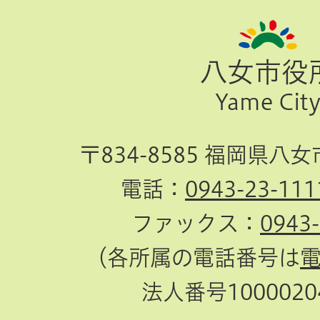
ー
ジ
八女市役
TOP
Yame Cit
へ
〒834-8585 福岡県八
電話：
0943-23-111
ファックス：
0943
（各所属の電話番号は
法人番号10000204