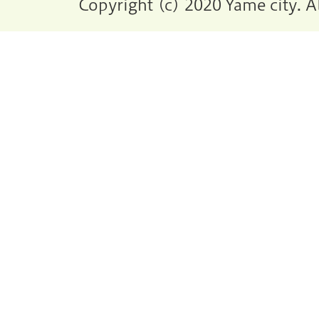
Copyright (c) 2020 Yame city. A