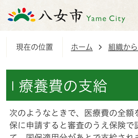
現在の位置
ホーム
組織から
療養費の支給
次のようなときで、医療費の全額
保に申請すると審査のうえ保険で
て、国保適用分があとで支給され