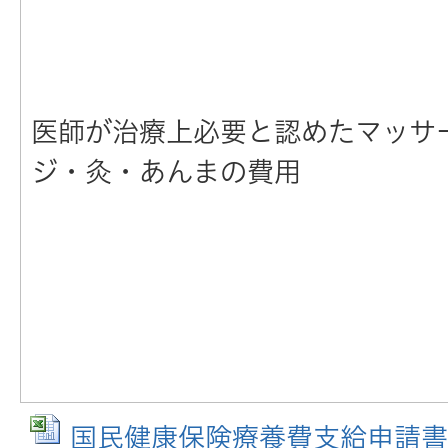
医師が治療上必要と認めたマッサ
ジ・灸・あんまの費用
国民健康保険療養費支給申請書 (