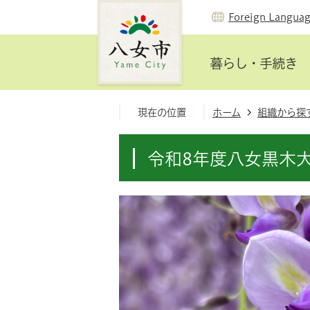
Foreign Langua
暮らし・手続き
現在の位置
ホーム
組織から探
令和8年度八女黒木