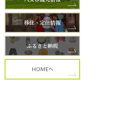
HOME
へ