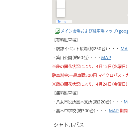
メイン会場および駐車場マップ(goog
【有料駐車場】
・駅跡イベント広場(約250台)・・・
MA
・築山公園(約60台)・・・
MAP
※藤の開花状況により、4月15日(水曜
駐車料金:一般車両500円 マイクロバス・大
※藤の開花状況により、4月24日(金曜
【無料駐車場】
・八女市役所黒木支所(約220台)・・・
M
・黒木中学校(約300台)・・・
MAP
期間
シャトルバス