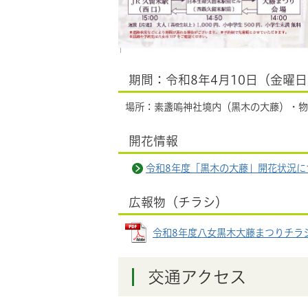
期間：令和8年4月10日（金曜日
場所：素盞嗚神社境内（黒木の大藤）・物
開花情報
令和8年度「黒木の大藤」開花状況に
広報物（チラシ）
令和8年度八女黒木大藤まつりチラシ (
交通アクセス