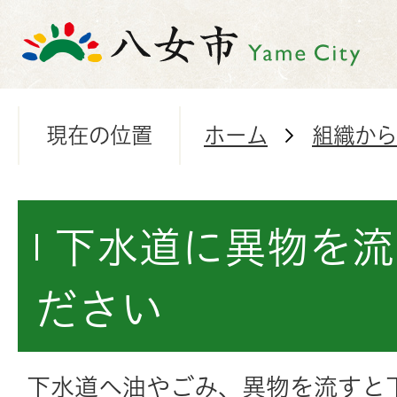
現在の位置
ホーム
組織から
下水道に異物を流
ださい
下水道へ油やごみ、異物を流すと