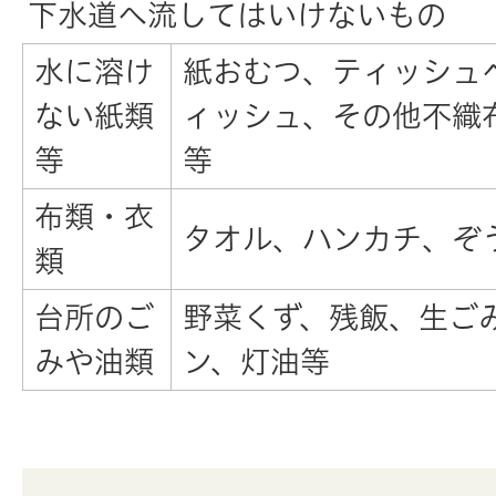
下水道へ流してはいけないもの
水に溶け
紙おむつ、ティッシュ
ない紙類
ィッシュ、その他不織
等
等
布類・衣
タオル、ハンカチ、ぞ
類
台所のご
野菜くず、残飯、生ご
みや油類
ン、灯油等