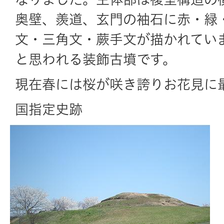
奥壁、羨道、玄門の袖石に赤・緑
文・三角文・蕨手文が描かれてい
と思われる装飾古墳です。
現在春には桜が咲き誇りお花見に
国指定史跡