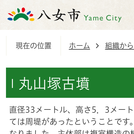
現在の位置
ホーム
組織から
丸山塚古墳
直径33メートル、高さ5．3メー
ては周堤があったということです
なりました。主体部は複室構造の