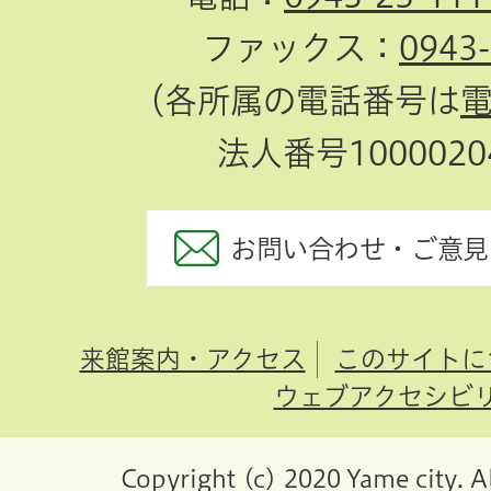
ファックス：
0943
（各所属の電話番号は
法人番号10000204
お問い合わせ・ご意見
来館案内・アクセス
このサイトに
ウェブアクセシビ
Copyright (c) 2020 Yame city. A