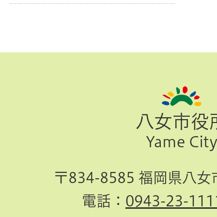
ペ
ー
ジ
八女市役
TOP
Yame Cit
へ
〒834-8585 福岡県八
電話：
0943-23-111