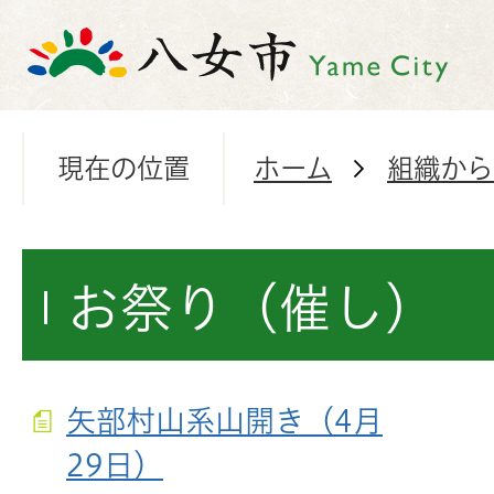
現在の位置
ホーム
組織から
お祭り（催し）
矢部村山系山開き（4月
29日）