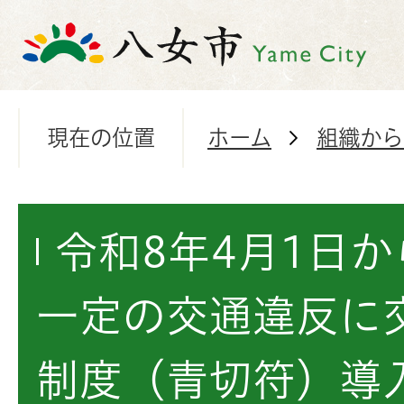
現在の位置
ホーム
組織から
令和8年4月1日
一定の交通違反に
制度（青切符）導