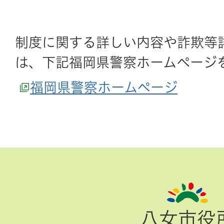
制度に関する詳しい内容や詐欺等
は、下記福岡県警察ホームぺージ
福岡県警察ホームページ
ペ
ー
ジ
八女市役
TOP