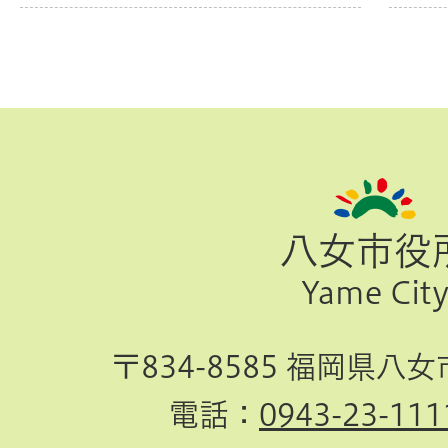
ペ
ー
ジ
八女市役
TOP
Yame Cit
へ
〒834-8585 福岡県八
電話：
0943-23-111