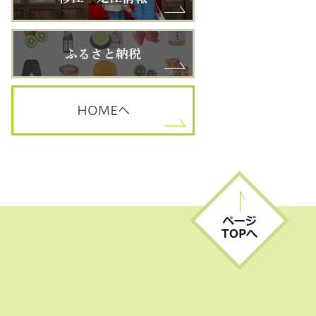
HOME
へ