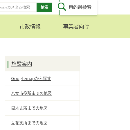
市政情報
事業者向け
施設案内
Googlemapから探す
八女市役所までの地図
黒木支所までの地図
立花支所までの地図