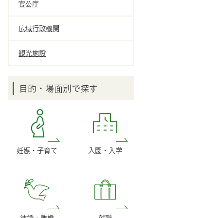
官公庁
広域行政機関
観光施設
目的・場面別で探す
妊娠・子育て
入園・入学