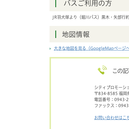
バスご利用の方
JR羽犬塚より（堀川バス）黒木・矢部行約
地図情報
大きな地図を見る（GoogleMapページ
この記
シティプロモーシ
〒834-8585 福
電話番号：0943-23
ファックス：0943-
お問い合わせはこ