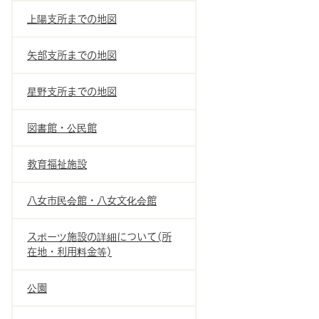
上陽支所までの地図
矢部支所までの地図
星野支所までの地図
図書館・公民館
教育福祉施設
八女市民会館・八女文化会館
スポーツ施設の詳細について(所
在地・利用料金等)
公園