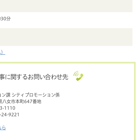
30分
へ）
事に関するお問い合わせ先
ョン課 シティプロモーション係
岡県八女市本町647番地
-1110
24-9221
ちら