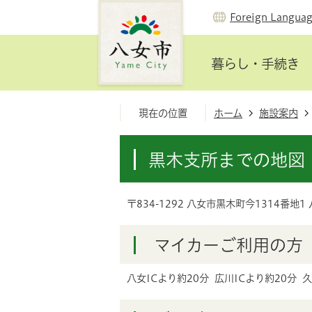
Foreign Langua
暮らし・手続き
現在の位置
ホーム
施設案内
黒木支所までの地図
〒834-1292 八女市黒木町今1314番地
マイカーご利用の方
八女ICより約20分 広川ICより約20分 