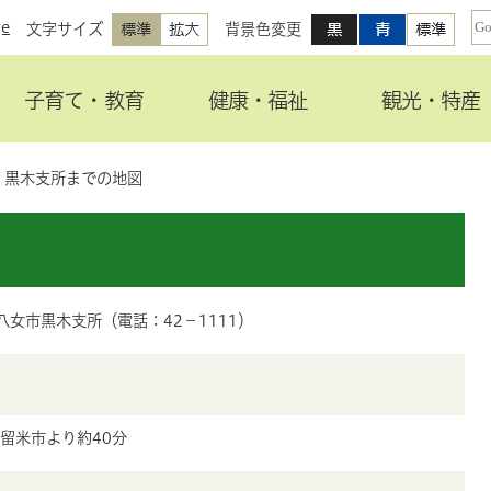
ge
文字サイズ
背景色変更
子育て・教育
健康・福祉
観光・特産
黒木支所までの地図
1 八女市黒木支所（電話：42－1111）
久留米市より約40分