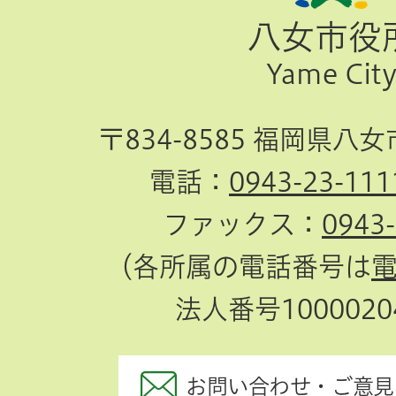
ジ
八女市役
TOP
Yame Cit
へ
〒834-8585 福岡県八
電話：
0943-23-111
ファックス：
0943
（各所属の電話番号は
法人番号10000204
お問い合わせ・ご意見