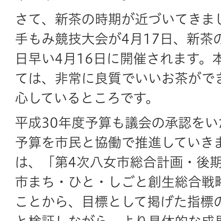
さて、新茶の時期が近づいてきま
手もみ競技大会が4月17日、新茶
日早い4月16日に開催されます。
ては、非常に良質でいいお茶がで
心しているところです。
平成30年度予算も議会の承認をい
予算を市民と協働で推進していき
は、「第4次八女市総合計画・後
市まち・ひと・しごと創生総合戦
ことから、目標として掲げた指標