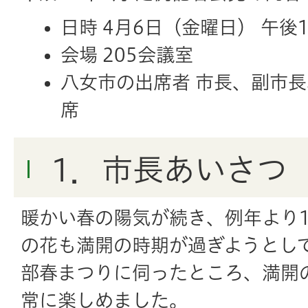
日時 4月6日（金曜日） 午後
会場 205会議室
八女市の出席者 市長、副市
席
1．市長あいさつ
暖かい春の陽気が続き、例年より
の花も満開の時期が過ぎようとし
部春まつりに伺ったところ、満開
常に楽しめました。