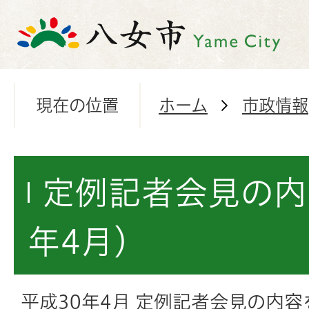
現在の位置
ホーム
市政情報
定例記者会見の内
年4月）
平成30年4月 定例記者会見の内