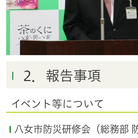
2．報告事項
イベント等について
八女市防災研修会（総務部 