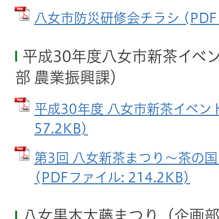
八女市防災研修会チラシ (PDFファ
平成30年度八女市新茶イベ
部 農業振興課）
平成30年度 八女市新茶イベント
57.2KB)
第3回 八女新茶まつり～茶の国
(PDFファイル: 214.2KB)
八女黒木大藤まつり（企画部