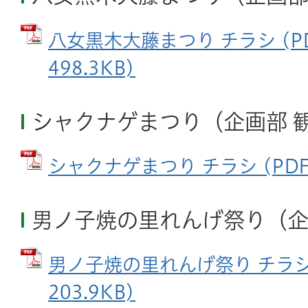
八女黒木大藤まつり チラシ (P
498.3KB)
シャクナゲまつり（企画部 
シャクナゲまつり チラシ (PDFフ
男ノ子焼の里れんげ祭り（企
男ノ子焼の里れんげ祭り チラシ 
203.9KB)