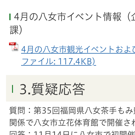
4月の八女市イベント情報（
課）
4月の八女市観光イベントおよび
ファイル: 117.4KB)
3.質疑応答
質問：第35回福岡県八女茶手も
関係で八女市立花体育館で開催さ
回答：11月14日に八女市で初開