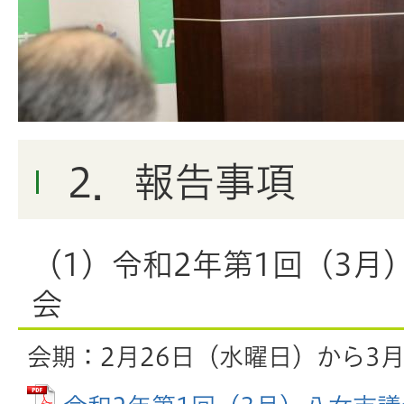
2．報告事項
（1）令和2年第1回（3月
会
会期：2月26日（水曜日）から3