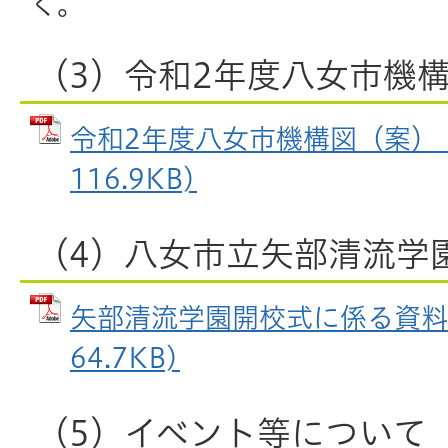
く。
（3）令和2年度八女市機
令和2年度八女市機構図（案） (
116.9KB)
（4）八女市立矢部清流学
矢部清流学園開校式に係る資料 
64.7KB)
（5）イベント等について