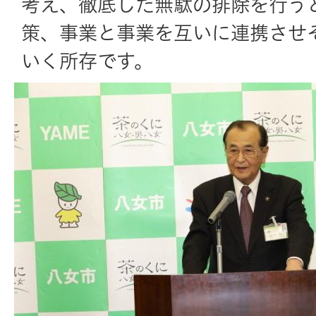
考え、徹底した無駄の排除を行う
策、事業と事業を互いに連携させ
いく所存です。