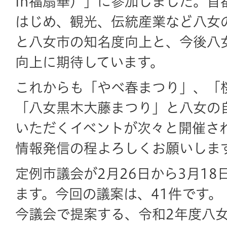
in福扇華）」に参加しました。首
はじめ、観光、伝統産業など八女
と八女市の知名度向上と、今後八
向上に期待しています。
これからも「やべ春まつり」、「
「八女黒木大藤まつり」と八女の
いただくイベントが次々と開催さ
情報発信の程よろしくお願いしま
定例市議会が2月26日から3月1
ます。今回の議案は、41件です。
今議会で提案する、令和2年度八