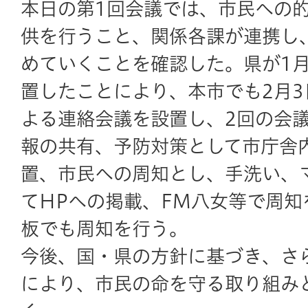
本日の第1回会議では、市民への
供を行うこと、関係各課が連携し
めていくことを確認した。県が1月
置したことにより、本市でも2月
よる連絡会議を設置し、2回の会
報の共有、予防対策として市庁舎
置、市民への周知とし、手洗い、
てHPへの掲載、FM八女等で周
板でも周知を行う。
今後、国・県の方針に基づき、さ
により、市民の命を守る取り組み