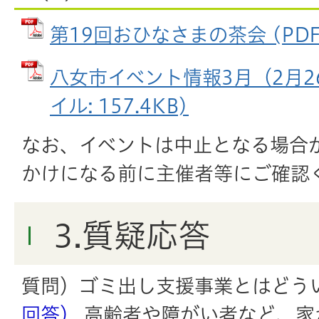
第19回おひなさまの茶会 (PDFフ
八女市イベント情報3月（2月26
イル: 157.4KB)
なお、イベントは中止となる場合
かけになる前に主催者等にご確認
3.質疑応答
質問）ゴミ出し支援事業とはどう
回答）
高齢者や障がい者など、家