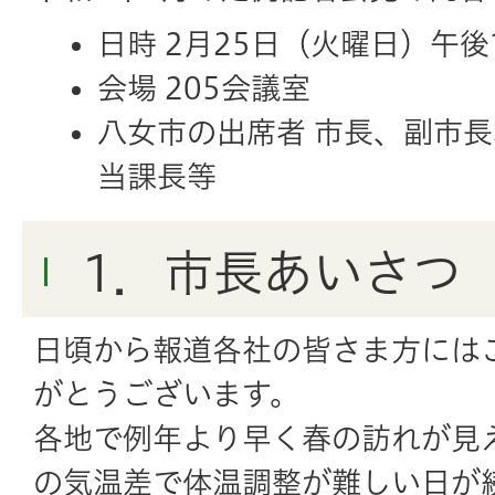
日時 2月25日（火曜日）午後
会場 205会議室
八女市の出席者 市長、副市
当課長等
1．市長あいさつ
日頃から報道各社の皆さま方には
がとうございます。
各地で例年より早く春の訪れが見
の気温差で体温調整が難しい日が