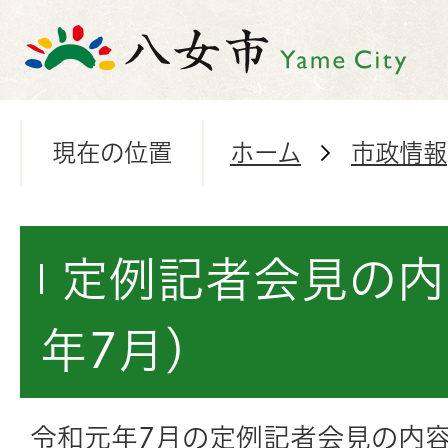
現在の位置
ホーム
市政情報
定例記者会見の内
年7月）
令和元年7月の定例記者会見の内