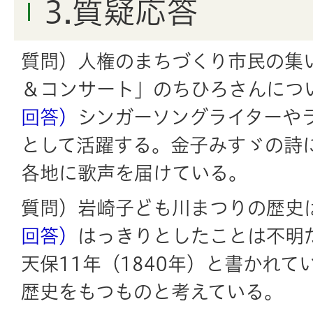
3.質疑応答
質問）人権のまちづくり市民の集い
＆コンサート」のちひろさんにつ
回答）
シンガーソングライターや
として活躍する。金子みすゞの詩
各地に歌声を届けている。
質問）岩崎子ども川まつりの歴史
回答）
はっきりとしたことは不明
天保11年（1840年）と書かれて
歴史をもつものと考えている。