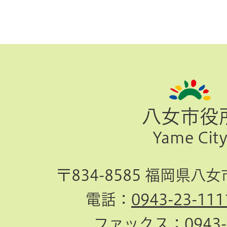
ペ
ー
ジ
八女市役
TOP
Yame Cit
へ
〒834-8585 福岡県八
電話：
0943-23-111
ファックス：
0943