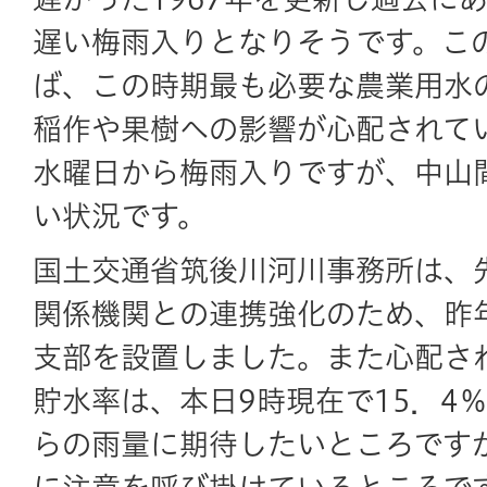
遅い梅雨入りとなりそうです。こ
ば、この時期最も必要な農業用水
稲作や果樹への影響が心配されて
水曜日から梅雨入りですが、中山
い状況です。
国土交通省筑後川河川事務所は、
関係機関との連携強化のため、昨
支部を設置しました。また心配さ
貯水率は、本日9時現在で15．4
らの雨量に期待したいところです