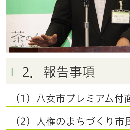
2．報告事項
（1）八女市プレミアム付
（2）人権のまちづくり市民