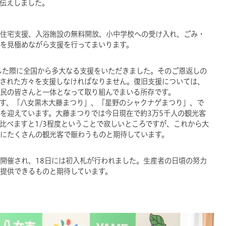
伝えしました。
住宅支援、入浴施設の無料開放、小中学校への受け入れ、ごみ・
を見極めながら支援を行ってまいります。
した際に全国から多大なる支援をいただきました。そのご恩返しの
された方々を支援しなければなりません。復旧支援については、
民の皆さんと一体となって取り組んでまいる所存です。
す、「八女黒木大藤まつり」、「星野のシャクナゲまつり」、で
を迎えています。大藤まつりでは今日現在で約3万5千人の観光客
比べますと1/3程度ということで寂しいところですが、これから大
にたくさんの観光客で賑わうものと期待しています。
開催され、18日には初入札が行われました。生産者の日頃の努力
提供できるものと期待しています。