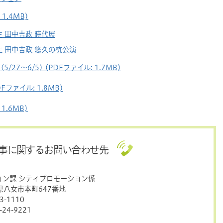
1.4MB)
 田中吉政 時代展
 田中吉政 悠久の杭公演
7～6/5) (PDFファイル: 1.7MB)
ファイル: 1.8MB)
1.6MB)
事に関するお問い合わせ先
ョン課 シティプロモーション係
岡県八女市本町647番地
-1110
24-9221