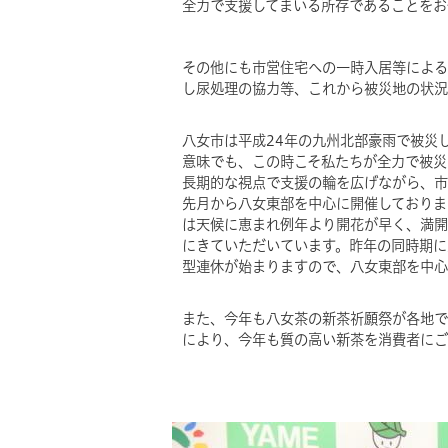
全力で支援してまいる所存であることをお
その他にも市営住宅への一時入居等による
し尿処理の協力等、これから被災地の状況
八女市は平成24年の九州北部豪雨で被災
意味でも、この時こそ私たちが全力で被災
長期的な視点で支援の輪を広げながら、市
先月から八女東部を中心に開催しておりま
は天候に恵まれ例年より開花が早く、満開
にきていただいています。昨年の同時期に
型連休が始まりますので、八女東部を中心
また、今年も八女茶の新茶祈願祭が各地で
により、今年も質の高い新茶を消費者にご