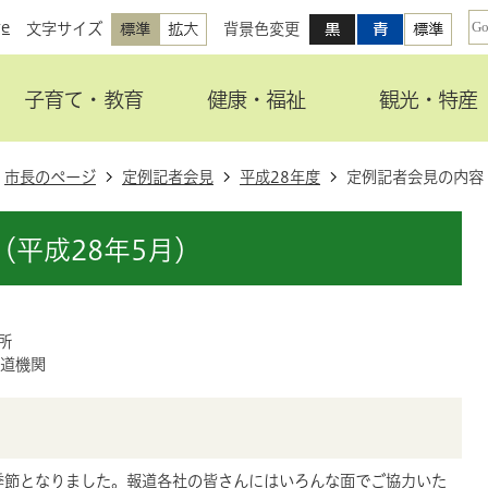
ge
文字サイズ
背景色変更
子育て・教育
健康・福祉
観光・特産
市長のページ
定例記者会見
平成28年度
定例記者会見の内容
平成28年5月）
所
道機関
季節となりました。報道各社の皆さんにはいろんな面でご協力いた