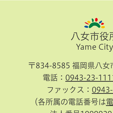
ペ
ー
ジ
八女市役
TOP
Yame Cit
へ
〒834-8585 福岡県八
電話：
0943-23-111
ファックス：
0943
（各所属の電話番号は