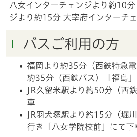
八女インターチェンジより約10
ジより約15分 大宰府インターチ
バスご利用の方
福岡より約35分（西鉄特急
約35分（西鉄バス）「福島
JR久留米駅より約50分（西
車
JR羽犬塚駅より約15分（堀
行き「八女学院校前」にて下