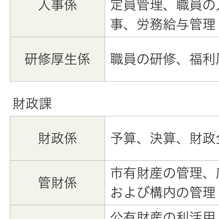
人事係
定員管理、職員の
事、労務給与管理
研修厚生係
職員の研修、福利
財政課
財政係
予算、決算、財政
市有財産の管理、
管財係
および構内の管理
公有財産の利活用