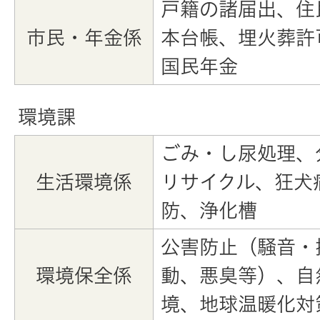
戸籍の諸届出、住
市民・年金係
本台帳、埋火葬許
国民年金
環境課
ごみ・し尿処理、
生活環境係
リサイクル、狂犬
防、浄化槽
公害防止（騒音・
環境保全係
動、悪臭等）、自
境、地球温暖化対