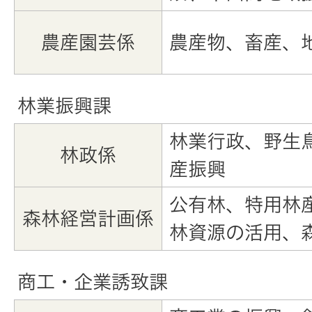
農産園芸係
農産物、畜産、
林業振興課
林業行政、野生
林政係
産振興
公有林、特用林
森林経営計画係
林資源の活用、
商工・企業誘致課