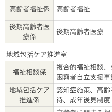
高齢者福祉係
高齢者福祉
後期高齢者医
後期高齢者医療
療係
地域包括ケア推進室
複合的福祉相談、
福祉相談係
困窮者自立支援事
地域包括ケア
認知症施策、高齢
推進係
待、成年後見制度