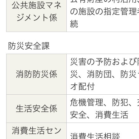
公共施設マネ
の施設の指定管理
ジメント係
続
防災安全課
災害の予防および
消防防災係
災、消防団、防災
オ配付
危機管理、防犯、
生活安全係
安全、消費生活
消費生活セン
消費生活相談