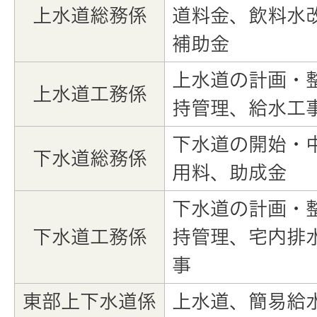
上水道総務係
道料金、飲料水
補助金
上水道の計画・
上水道工務係
持管理、給水工
下水道の開始・
下水道総務係
用料、助成金
下水道の計画・
下水道工務係
持管理、宅内排
事
東部上下水道係
上水道、簡易給