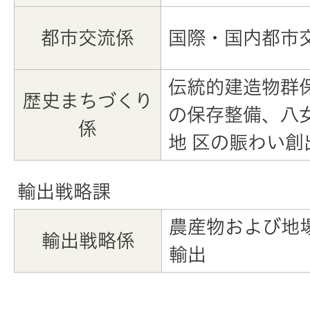
都市交流係
国際・国内都市
伝統的建造物群
歴史まちづくり
の保存整備、八
係
地 区の賑わい創
輸出戦略課
農産物および地
輸出戦略係
輸出