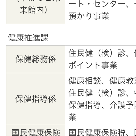
ート・センター、
来館内）
預かり事業
健康推進課
住民健（検）診、
保健総務係
ポイント事業
健康相談、健康教
住民健（検）診、
保健指導係
保健指導、介護予
業
国民健康保険
国民健康保険税、