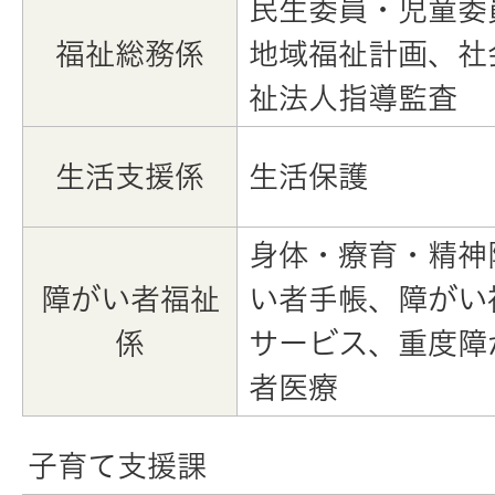
民生委員・児童委
福祉総務係
地域福祉計画、社
祉法人指導監査
生活支援係
生活保護
身体・療育・精神
障がい者福祉
い者手帳、障がい
係
サービス、重度障
者医療
子育て支援課