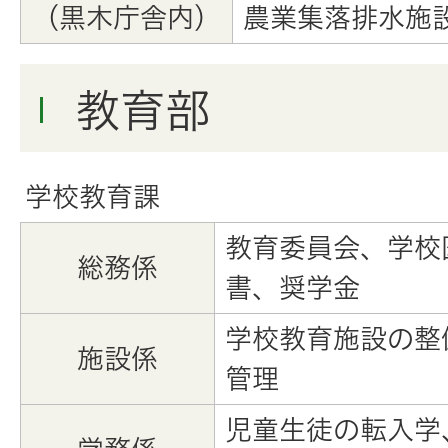
（黒木庁舎内）
農業集落排水施
教育部
学校教育課
教育委員会、学校
総務係
書、奨学金
学校教育施設の整
施設係
管理
児童生徒の転入学