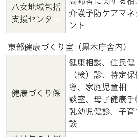
高齢者に関する相
八女地域包括
介護予防ケアマネ
支援センター
ント
東部健康づくり室（黒木庁舎内）
健康相談、住民健
（検）診、特定保
導、家庭児童相
健康づくり係
談室、母子健康手
乳幼児健診、子育
談