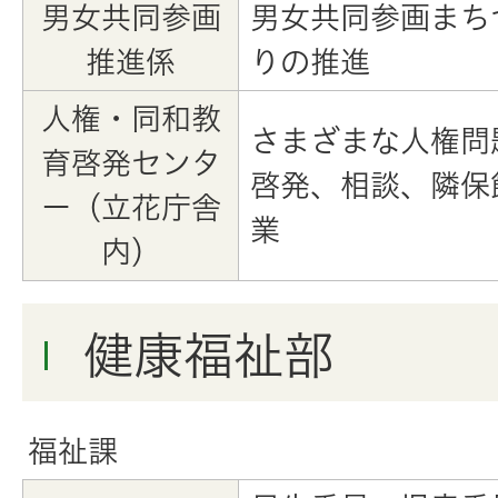
男女共同参画
男女共同参画まち
推進係
りの推進
人権・同和教
さまざまな人権問
育啓発センタ
啓発、相談、隣保
ー（立花庁舎
業
内）
健康福祉部
福祉課