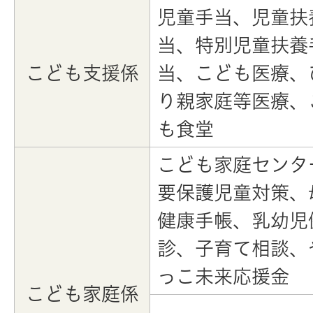
児童手当、児童扶
当、特別児童扶養
こども支援係
当、こども医療、
り親家庭等医療、
も食堂
こども家庭センタ
要保護児童対策、
健康手帳、乳幼児
診、子育て相談、
っこ未来応援金
こども家庭係