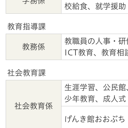
学務係
校給食、就学援助
教育指導課
教職員の人事・研
教務係
ICT教育、教育相
社会教育課
生涯学習、公民館
少年教育、成人式
社会教育係
げんき館おおぶち