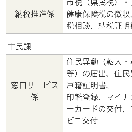
市税（県民税）・
納税推進係
健康保険税の徴収
税相談、納税証明
市民課
住民異動（転入・
等）の届出、住民
窓口サービス
戸籍証明書、
係
印鑑登録、マイナ
ーカードの交付、
ビニ交付