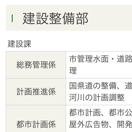
建設整備部
建設課
市管理水面・道
総務管理係
理
国県道の整備、
計画推進係
河川の計画調整
都市計画、都市
都市計画係
屋外広告物、開