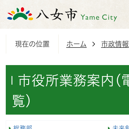
現在の位置
ホーム
市政情報
市役所業務案内(
覧)
総務部
未来