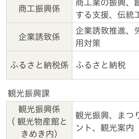
商工業の振興、
商工振興係
する支援、伝統
企業誘致推進、
企業誘致係
用対策
ふるさと納税係
ふるさと納税
観光振興課
観光振興係
観光振興、まつ
( 観光物産館と
ント、観光案内
きめき内)