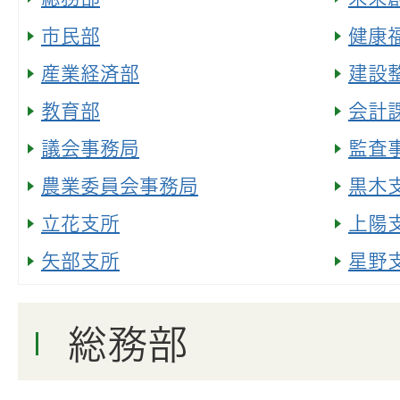
市民部
健康
産業経済部
建設
教育部
会計
議会事務局
監査
農業委員会事務局
黒木
立花支所
上陽
矢部支所
星野
総務部