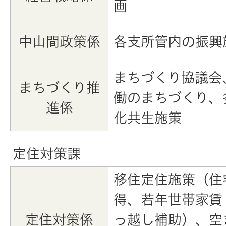
画
中山間政策係
各支所管内の振興
まちづくり協議会
まちづくり推
働のまちづくり、
進係
化共生施策
定住対策課
移住定住施策（住
得、若年世帯家賃
定住対策係
っ越し補助）、空