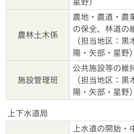
星野）
農地・農道・農
の保全、林道の
農林土木係
（担当地区：黒
陽・矢部・星野
公共施設等の維
施設管理班
（担当地区：黒
陽・矢部・星野
上下水道局
上水道の開始・