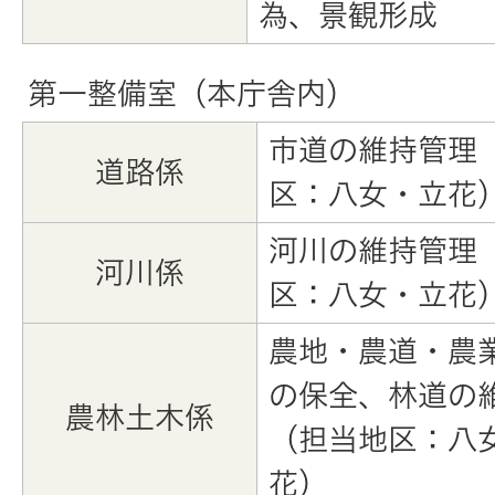
為、景観形成
第一整備室（本庁舎内）
市道の維持管理
道路係
区：八女・立花
河川の維持管理
河川係
区：八女・立花
農地・農道・農
の保全、林道の
農林土木係
（担当地区：八
花）