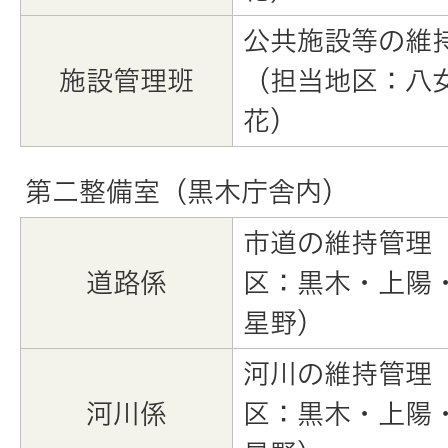
公共施設等の維
施設管理班
（担当地区：八
花）
第二整備室（黒木庁舎内）
市道の維持管理
道路係
区：黒木・上陽
星野）
河川の維持管理
河川係
区：黒木・上陽