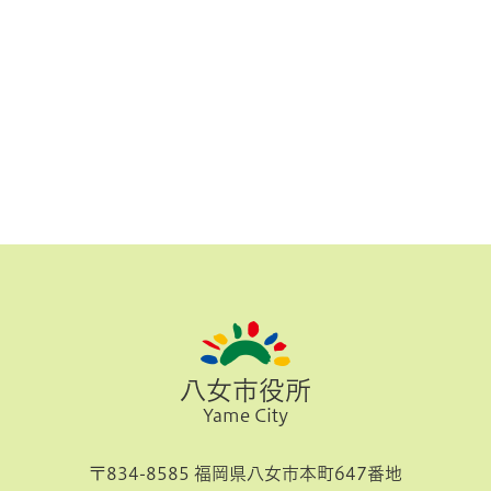
八女市役所
Yame City
〒834-8585 福岡県八女市本町647番地