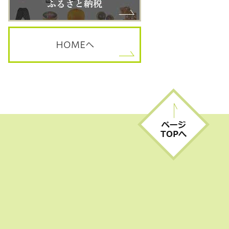
HOME
へ