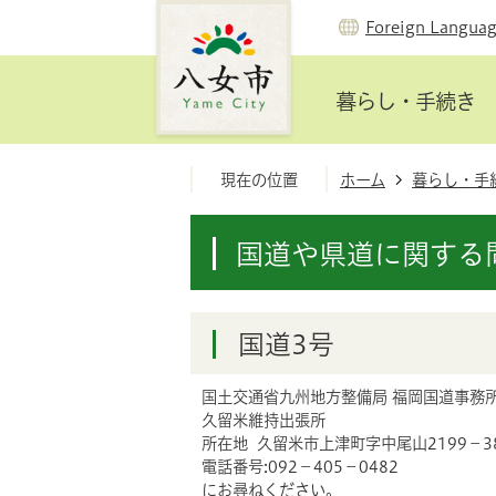
Foreign Langua
暮らし・手続き
現在の位置
ホーム
暮らし・手
国道や県道に関する
国道3号
国土交通省九州地方整備局 福岡国道事務
久留米維持出張所
所在地 久留米市上津町字中尾山2199−3
電話番号:092−405−0482
にお尋ねください。