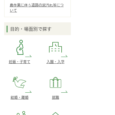
農作業に伴う道路の泥汚れ等につ
いて
目的・場面別で探す
妊娠・子育て
入園・入学
結婚・離婚
就職