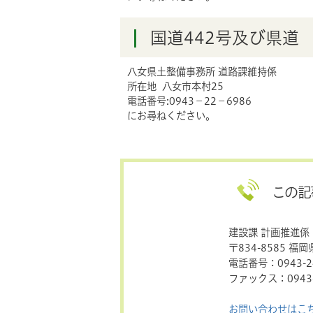
国道442号及び県道
八女県土整備事務所 道路課維持係
所在地 八女市本村25
電話番号:0943−22−6986
にお尋ねください。
この記
建設課 計画推進係
〒834-8585 福
電話番号：0943-24
ファックス：0943-
お問い合わせはこ