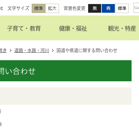
ge
文字サイズ
背景色変更
子育て・教育
健康・福祉
観光・特産
続き
道路・水路・河川
国道や県道に関する問い合わせ
問い合わせ
所
8