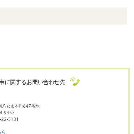
事に関するお問い合わせ先
岡県八女市本町647番地
-9457
22-5131
ちら