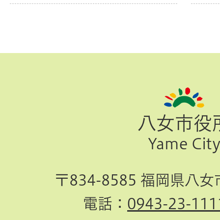
ペ
ー
ジ
八女市役
TOP
Yame Cit
へ
〒834-8585 福岡県八
電話：
0943-23-111