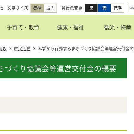
ge
文字サイズ
背景色変更
子育て・教育
健康・福祉
観光・特産
続き
市民活動
みずから行動するまちづくり協議会等運営交付金の
ちづくり協議会等運営交付金の概要