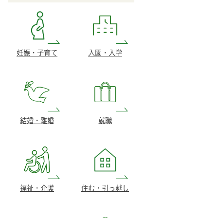
妊娠・子育て
入園・入学
結婚・離婚
就職
福祉・介護
住む・引っ越し