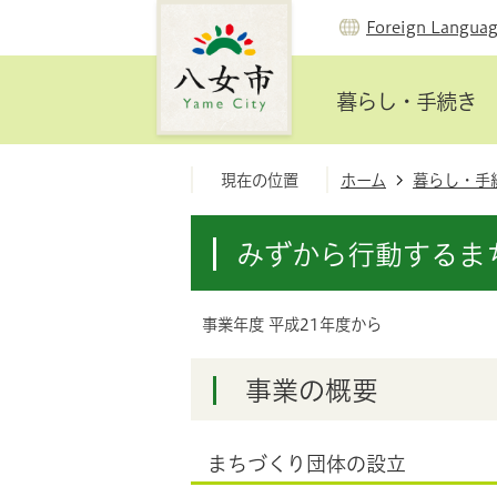
Foreign Langua
暮らし・手続き
現在の位置
ホーム
暮らし・手
みずから行動するま
事業年度 平成21年度から
事業の概要
まちづくり団体の設立