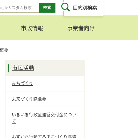
市政情報
事業者向け
概要
市民活動
まちづくり
未来づくり協議会
いきいき行政区運営交付金につい
て
みずから行動するまちづくり協議