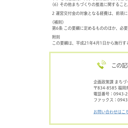
(6) その他まちづくりの推進に関すること
2 運営交付金の対象となる経費は、前項
(補則)
第6条 この要綱に定めるもののほか、必
附則
この要綱は、平成21年4月1日から施行す
この記
企画政策課 まちづ
〒834-8585 福
電話番号：0943-24
ファックス：0943-
お問い合わせはこ