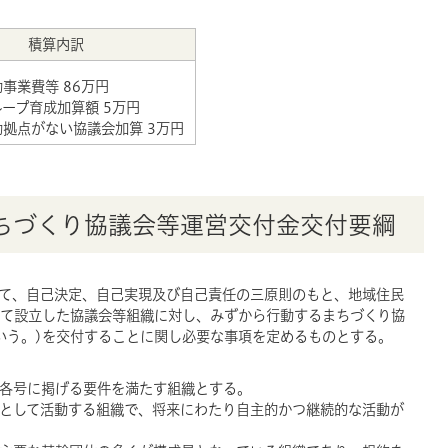
積算内訳
事業費等 86万円
ープ育成加算額 5万円
拠点がない協議会加算 3万円
ちづくり協議会等運営交付金交付要綱
して、自己決定、自己実現及び自己責任の三原則のもと、地域住民
て設立した協議会等組織に対し、みずから行動するまちづくり協
いう。)を交付することに関し必要な事項を定めるものとする。
の各号に掲げる要件を満たす組織とする。
範囲として活動する組織で、将来にわたり自主的かつ継続的な活動が