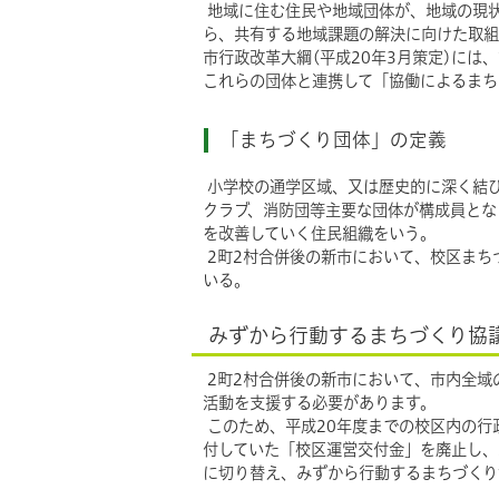
地域に住む住民や地域団体が、地域の現
ら、共有する地域課題の解決に向けた取組
市行政改革大綱(平成20年3月策定)には
これらの団体と連携して「協働によるまち
「まちづくり団体」の定義
小学校の通学区域、又は歴史的に深く結び
クラブ、消防団等主要な団体が構成員とな
を改善していく住民組織をいう。
2町2村合併後の新市において、校区まち
いる。
みずから行動するまちづくり協
2町2村合併後の新市において、市内全域
活動を支援する必要があります。
このため、平成20年度までの校区内の行
付していた「校区運営交付金」を廃止し、
に切り替え、みずから行動するまちづくり