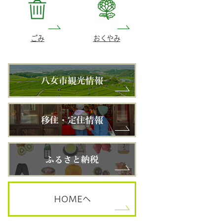
ごみ
おくやみ
HOME
へ