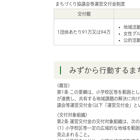
まちづくり協議会等運営交付金制度
交付額
地域活動
1団体あたり91万又は94万
女性グル
公的活動
みずから行動するま
(趣旨)
第1条 この要綱は、小学校区等を範囲と
が連携し、共有する地域課題の解決に向け
議会等運営交付金(以下「運営交付金」と
(交付対象組織)
第2条 運営交付金の交付対象組織は、次
(1) 小学校区等一定の広域的な地域を
見込まれること。