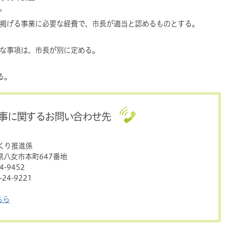
。
に掲げる事業に必要な経費で、市長が適当と認めるものとする。
要な事項は、市長が別に定める。
る。
事に関するお問い合わせ先
くり推進係
岡県八女市本町647番地
-9452
24-9221
ちら