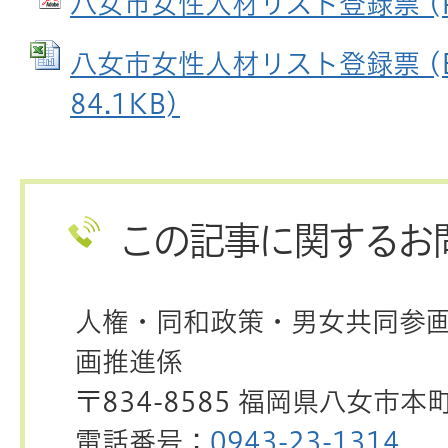
八女市女性人材リスト登録票 (PD
八女市女性人材リスト登録票 (E
84.1KB)
この記事に関するお
人権・同和政策・男女共同参画
画推進係
〒834-8585 福岡県八女市本
電話番号：
0943-23-1314