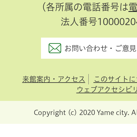
（各所属の電話番号は
法人番号10000204
お問い合わせ・ご意見
来館案内・アクセス
このサイトに
ウェブアクセシビ
Copyright (c) 2020 Yame city. A