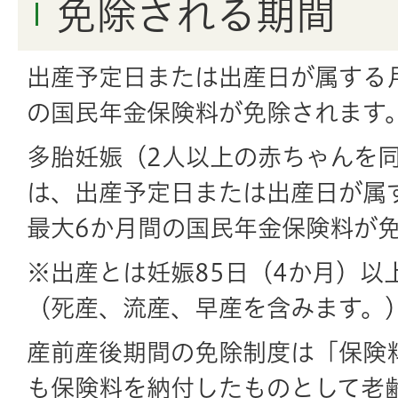
免除される期間
出産予定日または出産日が属する
の国民年金保険料が免除されます
多胎妊娠（2人以上の赤ちゃんを
は、出産予定日または出産日が属
最大6か月間の国民年金保険料が
※出産とは妊娠85日（4か月）以
（死産、流産、早産を含みます。
産前産後期間の免除制度は「保険
も保険料を納付したものとして老