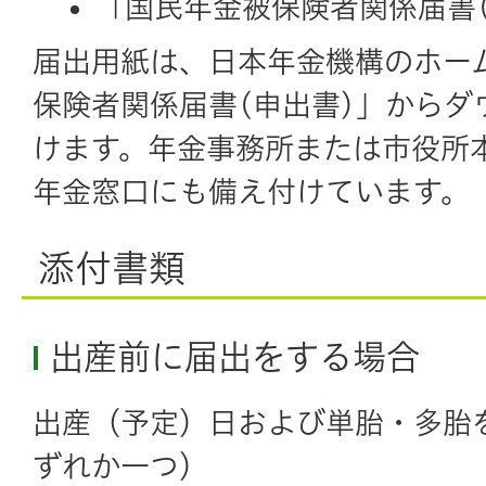
「国民年金被保険者関係届書(
届出用紙は、日本年金機構のホー
保険者関係届書(申出書)」からダ
けます。年金事務所または市役所
年金窓口にも備え付けています。
添付書類
出産前に届出をする場合
出産（予定）日および単胎・多胎
ずれか一つ）