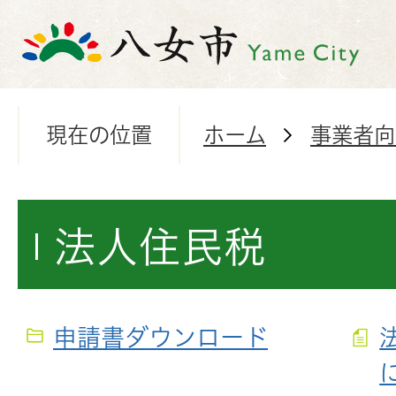
現在の位置
ホーム
事業者向
法人住民税
申請書ダウンロード