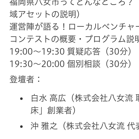
福岡県八女市ってどんなところ？
域アセットの説明）
運営陣が語る！ローカルベンチャ
コンテストの概要・プログラム説
19:00～19:30 質疑応答（30分）
19:30～20:00 個別相談（30分
登壇者
：
白水 高広
（株式会社八女流 
床」創業者）
沖 雅之
（株式会社八女流 代