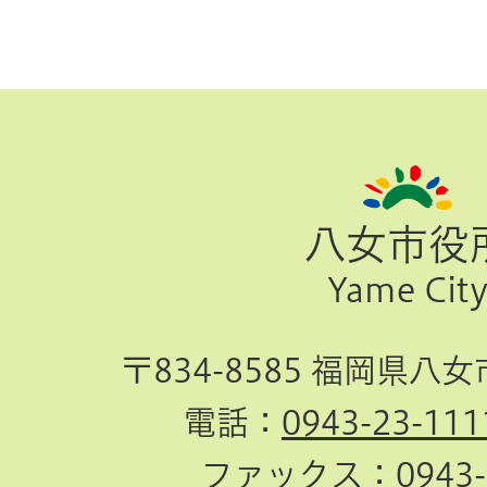
ペ
ー
ジ
八女市役
TOP
Yame Cit
へ
〒834-8585 福岡県八
電話：
0943-23-111
ファックス：
0943