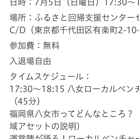
日時：7月5日（日曜日）17:30～1
場所：ふるさと回帰支援センター
C/D（東京都千代田区有楽町2-10
参加費：無料
入退場自由
タイムスケジュール：
17:30～18:15 八女ローカル
（45分）
福岡県八女市ってどんなところ？
域アセットの説明）
運営陣が語る！ローカルベンチャ