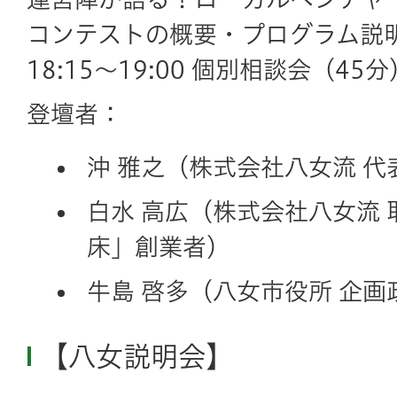
コンテストの概要・プログラム説
18:15～19:00 個別相談会（45分
登壇者：
沖 雅之
（株式会社八女流 代
白水 高広
（株式会社八女流 
床」創業者）
牛島 啓多
（八女市役所 企画
【八女説明会】