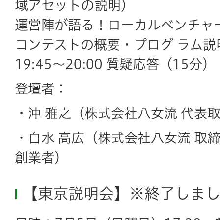
域アセットの説明）
運営陣が語る！ローカルベンチャ
コンテストの概要・プログ ラム説
19:45～20:00 質疑応答（15分）
登壇者：
・沖 雅之
（株式会社八女流 代表
・白水 高広
（株式会社八女流 取締
創業者）
【東京説明会】※終了しま