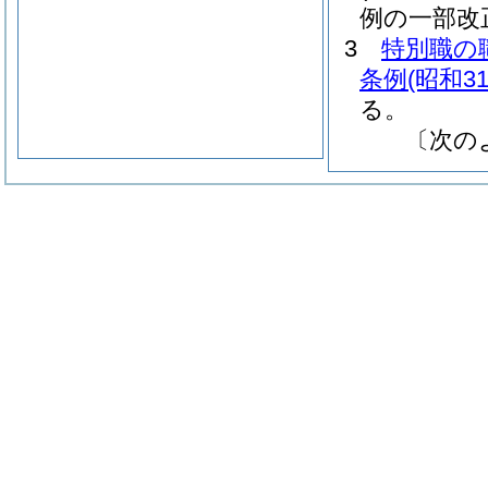
例の一部改
3
特別職の
条例
(昭和3
る。
〔次の