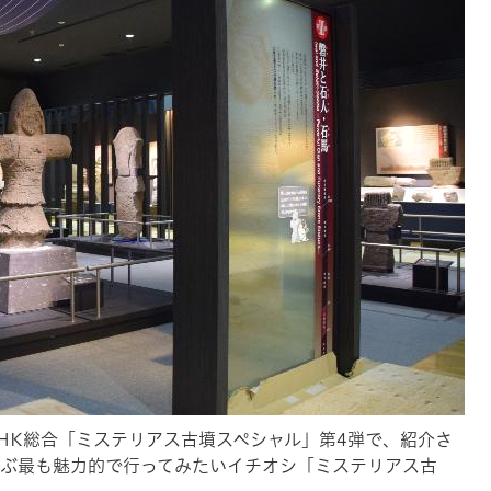
NHK総合「ミステリアス古墳スペシャル」第4弾で、紹介さ
選ぶ最も魅力的で行ってみたいイチオシ
「ミステリアス古