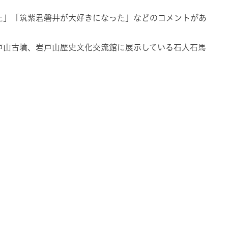
！
た」「筑紫君磐井が大好きになった」などのコメントがあ
戸山古墳、岩戸山歴史文化交流館に展示している石人石馬