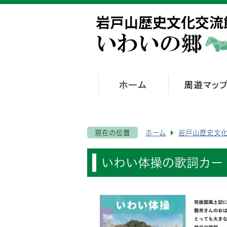
現在の位置
ホーム
岩戸山歴史文
いわい体操の歌詞カー