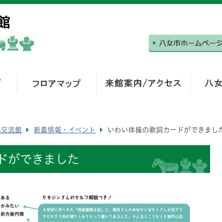
化交流館
新着情報・イベント
いわい体操の歌詞カードができまし
ドができました