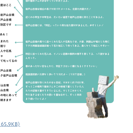
5.9KB)