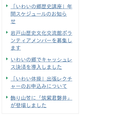
「いわいの郷歴史講座」年
間スケジュールのお知ら
せ
岩戸山歴史文化交流館ボラ
ンティアメンバーを募集し
ます
いわいの郷でキャッシュレ
ス決済を導入しました
「いわい体操」出張レクチ
ャーのお申込みについて
飾り山笠に『筑紫君磐井』
が登場しました