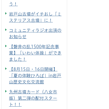
う！
岩戸山古墳がイチおし「ミ
ステリアス古墳」に！
コミュニティラジオ出演の
お知らせ
【磐井の乱1500年記念事
業】「いわい体操」ができ
ました！
【8月15日・16日開催】
「夏の体験ひろば」in岩戸
山歴史文化交流館
九州古墳カード（八女市
版）第二弾の配付スター
ト！！