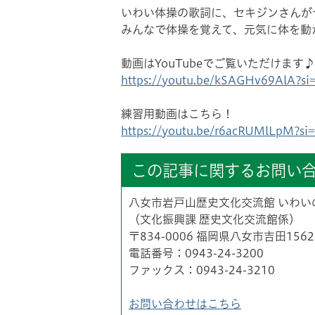
いわい体操の歌詞に、セキジンさんが
みんなで体操を覚えて、元気に体を動
動画はYouTubeでご覧いただけます♪
https://youtu.be/kSAGHv69AlA?s
練習用動画はこちら！
https://youtu.be/r6acRUMlLpM?s
この記事に関するお問い
八女市岩戸山歴史文化交流館 いわい
（文化振興課 歴史文化交流館係）
〒834-0006 福岡県八女市吉田156
電話番号：0943-24-3200
ファックス：0943-24-3210
お問い合わせはこちら