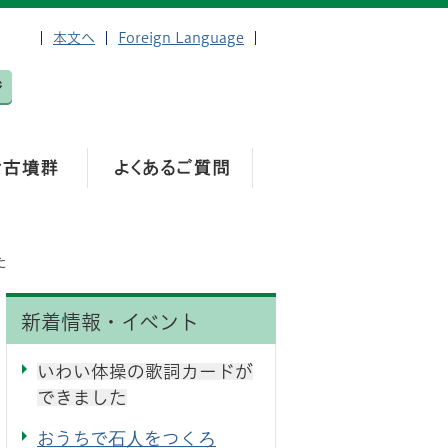
本文へ
Foreign Language
た
新着情報・イベント
いわい体操の歌詞カードが
できました
おうちで石人をつくろ