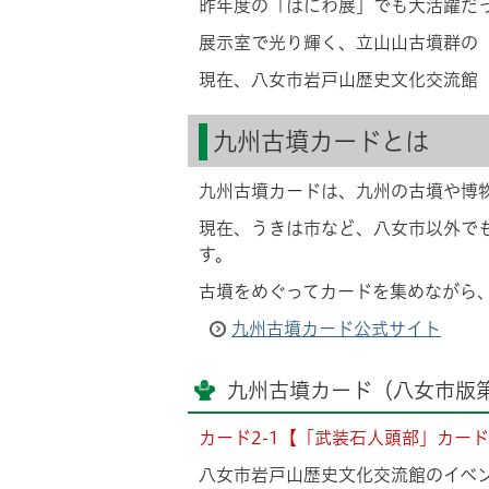
昨年度の「はにわ展」でも大活躍だ
展示室で光り輝く、立山山古墳群の
現在、八女市岩戸山歴史文化交流館
九州古墳カードとは
九州古墳カードは、九州の古墳や博
現在、うきは市など、八女市以外で
す。
古墳をめぐってカードを集めながら
九州古墳カード公式サイト
九州古墳カード（八女市版
カード2-1【「武装石人頭部」カー
八女市岩戸山歴史文化交流館のイベ