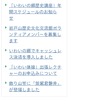
「いわいの郷歴史講座」年
間スケジュールのお知ら
せ
岩戸山歴史文化交流館ボラ
ンティアメンバーを募集し
ます
いわいの郷でキャッシュレ
ス決済を導入しました
「いわい体操」出張レクチ
ャーのお申込みについて
飾り山笠に『筑紫君磐井』
が登場しました