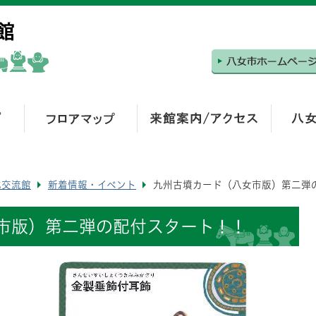
化交流館
新着情報・イベント
九州古墳カード（八女市版）第二弾
市版）第二弾の配付スタート！！