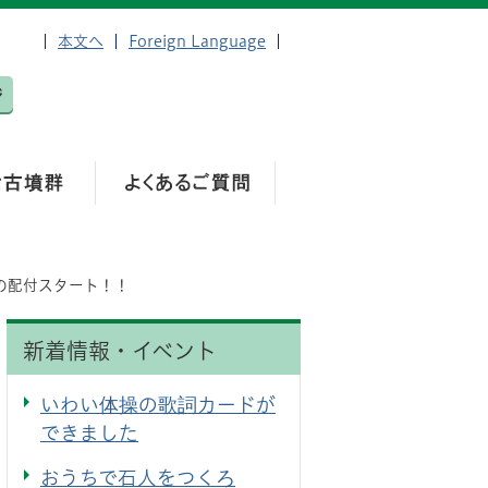
本文へ
Foreign Language
の配付スタート！！
新着情報・イベント
いわい体操の歌詞カードが
できました
おうちで石人をつくろ