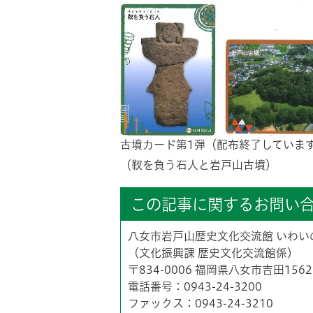
古墳カード第1弾（配布終了していま
（靫を負う石人と岩戸山古墳）
この記事に関するお問い
八女市岩戸山歴史文化交流館 いわい
（文化振興課 歴史文化交流館係）
〒834-0006 福岡県八女市吉田156
電話番号：0943-24-3200
ファックス：0943-24-3210