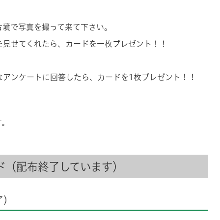
古墳で写真を撮って来て下さい。
を見せてくれたら、カードを一枚プレゼント！！
なアンケートに回答したら、カードを1枚プレゼント！！
す。
ド（配布終了しています）
了）