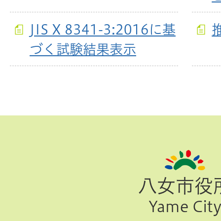
JIS X 8341-3:2016に基
づく試験結果表示
ペ
ー
ジ
八女市役
TOP
Yame Cit
へ