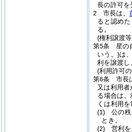
長の許可を
2
市長は、
ると認めた
る。
(権利譲渡等
第5条
星の
いう。)
は
利を譲渡し
(利用許可の
第6条
市長
又は利用者
る場合は、
くは利用を
(1)
公の秩
とき。
(2)
営利を