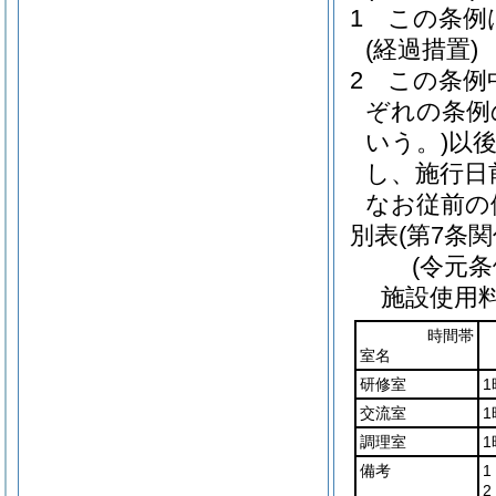
1
この条例
(経過措置)
2
この条例
ぞれの条例
いう。)
以
し、施行日
なお従前の
別表
(第7条関
(令元条
施設使用
時間帯
室名
研修室
1
交流室
1
調理室
1
備考