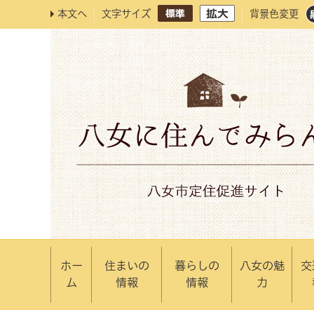
本文へ
文字サイズ
背景色変更
ホー
住まいの
暮らしの
八女の魅
交
ム
情報
情報
力