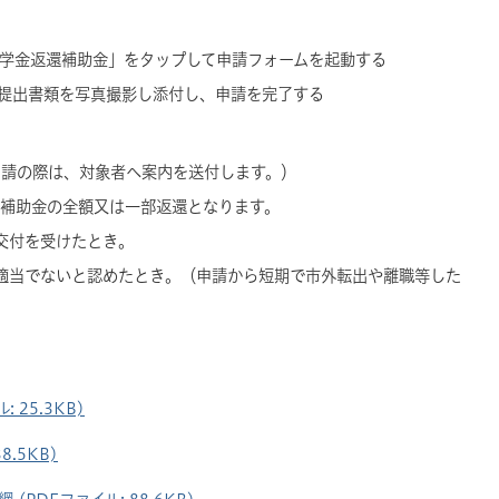
奨学金返還補助金」をタップして申請フォームを起動する
・提出書類を写真撮影し添付し、申請を完了する
申請の際は、対象者へ案内を送付します。）
補助金の全額又は一部返還となります。
交付を受けたとき。
適当でないと認めたとき。（申請から短期で市外転出や離職等した
 25.3KB)
8.5KB)