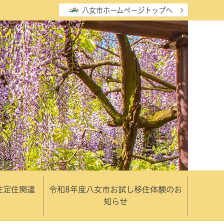
八女市ホームページトップへ
住定住関連
令和8年度八女市お試し移住体験のお
知らせ