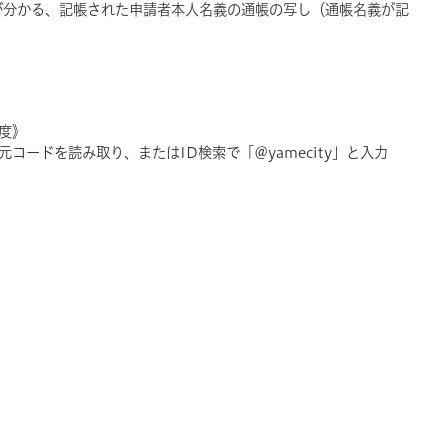
録が分かる、記帳された申請者本人名義の通帳の写し（通帳名義が記
程度》
次元コードを読み取り、またはID検索で「＠yamecity」と入力