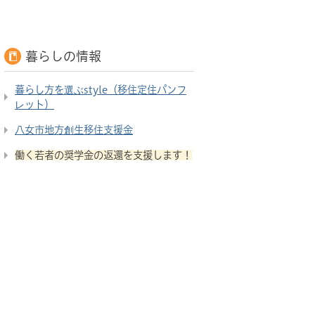
暮らしの情報
暮らし方を選ぶstyle（移住定住パンフ
レット）
八女市地方創生移住支援金
働く若者の奨学金の返還を支援します！