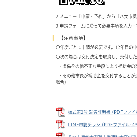
2.メニュー「申請・予約」から「八女市
3.申請フォームに沿って必要事項を入力
【注意事項】
〇年度ごとに申請が必要です。(2年目の
〇次の場合は交付決定を取消し、交付した
・虚偽その他不正な手段により補助金の
・その他市長が補助金を交付することが
場合）
様式第2号 就労証明書 (PDFファイル:
LINE申請チラシ (PDFファイル: 43