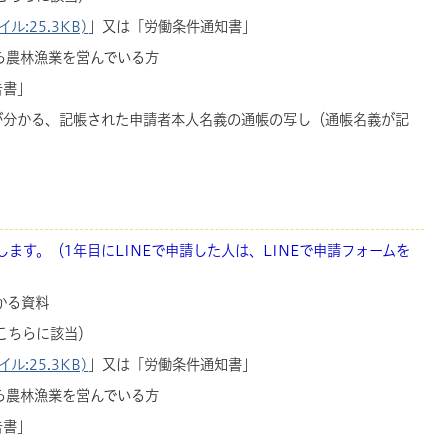
:25.3KB)
」又は「労働条件通知書」
ら農林漁業を営んでいる方
告書」
録が分かる、記帳された申請者本人名義の通帳の写し（通帳名義が記
ます。（1年目にLINEで申請した人は、LINEで申請フォームを
かる資料
こちらに該当）
:25.3KB)
」又は「労働条件通知書」
ら農林漁業を営んでいる方
告書」