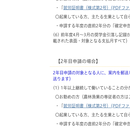
・「
就労証明書（様式第2号）(PDFファイル
〇起業している方、主たる生業として自
・申請する年度の直前2年分の「確定申
(6) 前年度4月～3月の奨学金引落し記
載された表面・対象となる支払月すべて）
【2年目申請の場合】
2年目申請の対象となる人に、案内を郵送し
送ります）
(1) 1年以上継続して働いていることの分
〇お勤めの方（農林漁業の専従者の方は
・「
就労証明書（様式第2号）(PDFファイル
〇起業している方、主たる生業として自
・申請する年度の直前2年分の「確定申